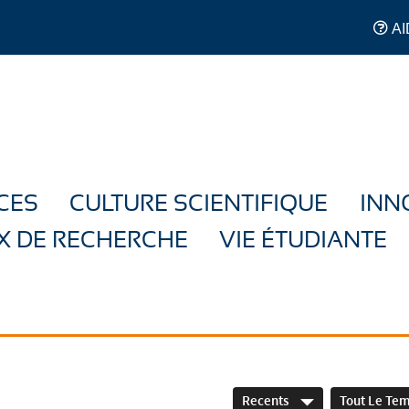
AI
CES
CULTURE SCIENTIFIQUE
INN
X DE RECHERCHE
VIE ÉTUDIANTE
Recents
Tout Le Te