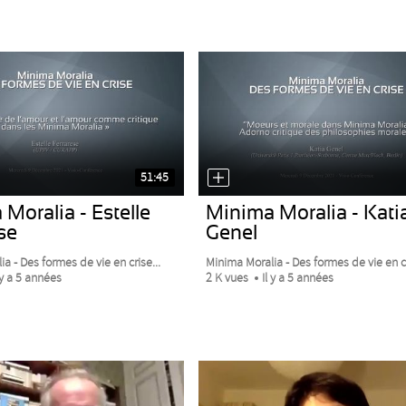
51:45
Moralia - Estelle
Minima Moralia - Kati
se
Genel
a - Des formes de vie en crise...
Minima Moralia - Des formes de vie en cr
 y a 5 années
2 K vues
Il y a 5 années