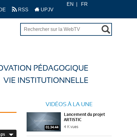
EN
FR
DE
RSS
UPJV
OVATION PÉDAGOGIQUE
VIE INSTITUTIONNELLE
VIDÉOS À LA UNE
Lancement du projet
ARTISTIC
4 K vues
01:34:44
mps