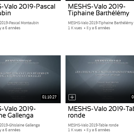
Valo 2019-Pascal
MESHS-Valo 2019-
ubin
Tiphaine Barthélémy
2019-Pascal Montaubin
MESHS-Valo 2019-Tiphaine Barthélémy
 y a 6 années
1 K vues
Il y a 6 années
01:10:27
0
Valo 2019-
MESHS-Valo 2019-Ta
ne Gallenga
ronde
019-Ghislaine Gallenga
MESHS-Valo 2019-Table ronde
 y a 6 années
1 K vues
Il y a 6 années