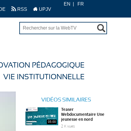
EN
FR
DE
RSS
UPJV
OVATION PÉDAGOGIQUE
VIE INSTITUTIONNELLE
VIDÉOS SIMILAIRES
Teaser
Webdocumentaire Une
jeunesse en nord
05:00
2 K vues