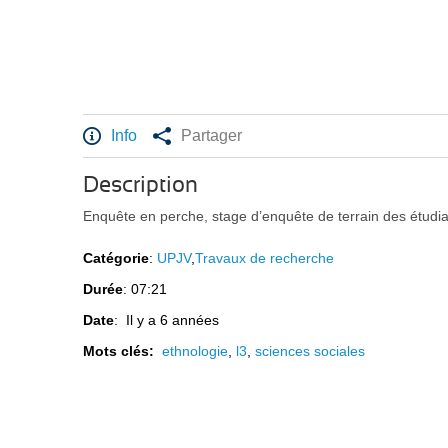
Info
Partager
Description
Enquête en perche, stage d’enquête de terrain des étudia
Catégorie
:
UPJV
,
Travaux de recherche
Durée
: 07:21
Date
: Il y a 6 années
Mots clés:
ethnologie
,
l3
,
sciences sociales