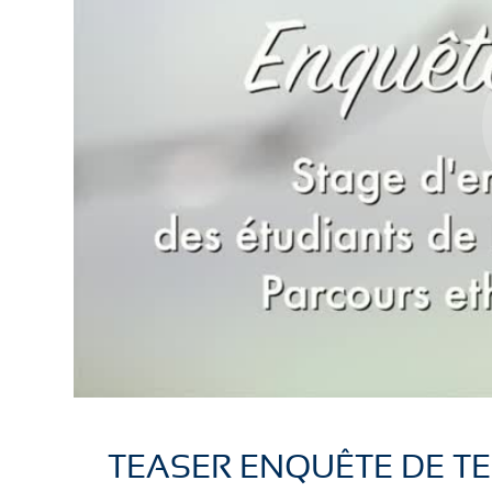
TEASER ENQUÊTE DE T