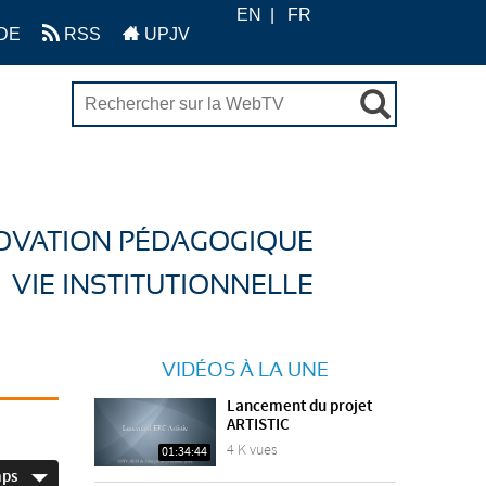
EN
FR
DE
RSS
UPJV
OVATION PÉDAGOGIQUE
VIE INSTITUTIONNELLE
VIDÉOS À LA UNE
Lancement du projet
ARTISTIC
4 K vues
01:34:44
mps