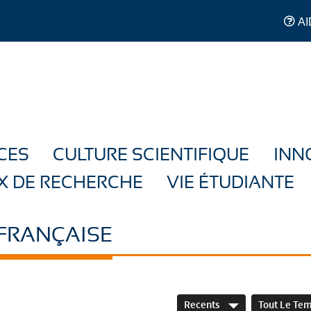
AI
CES
CULTURE SCIENTIFIQUE
INN
X DE RECHERCHE
VIE ÉTUDIANTE
 FRANÇAISE
Recents
Tout Le Te