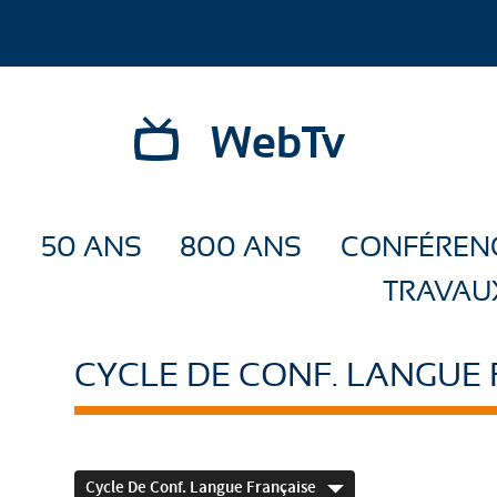
WebTv
50 ANS
800 ANS
CONFÉREN
TRAVAU
CYCLE DE CONF. LANGUE
Cycle De Conf. Langue Française