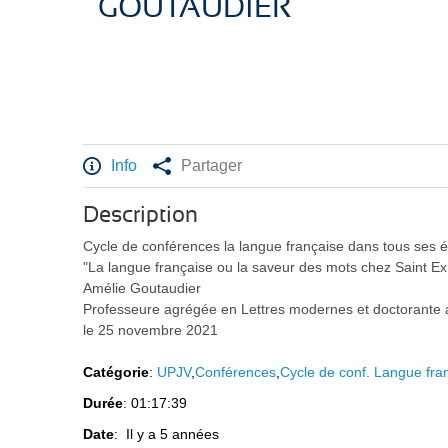
GOUTAUDIER
Info
Partager
Description
Cycle de conférences la langue française dans tous ses é
"La langue française ou la saveur des mots chez Saint E
Amélie Goutaudier
Professeure agrégée en Lettres modernes et doctorante 
le 25 novembre 2021
Catégorie
:
UPJV
,
Conférences
,
Cycle de conf. Langue fra
Durée
: 01:17:39
Date
: Il y a 5 années