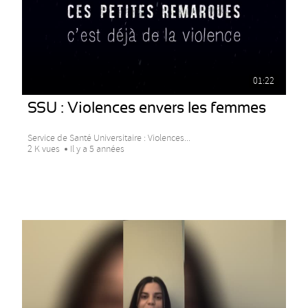
01:22
SSU : Violences envers les femmes
Service de Santé Universitaire : Violences...
2 K vues
Il y a 5 années