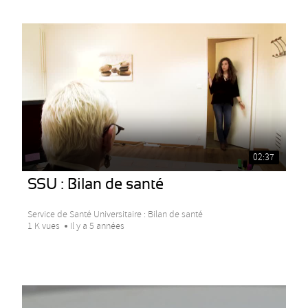
02:37
SSU : Bilan de santé
Service de Santé Universitaire : Bilan de santé
1 K vues
Il y a 5 années