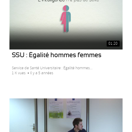
01:20
SSU : Égalité hommes femmes
Service de Santé Universitaire : Égalité hommes...
1 K vues
Il y a 5 années