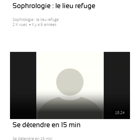
Sophrologie : le lieu refuge
Sophrologie : le lieu refuge
2 K vues
Il y a 6 années
18:24
Se détendre en 15 min
Se détendre en 15 min