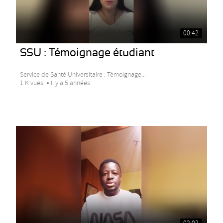
00:42
SSU : Témoignage étudiant
Service de Santé Universitaire : Témoignage...
1 K vues
Il y a 5 années