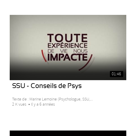
01:46
SSU - Conseils de Psys
Texte de : Marine Lemoine (Psychologue, SSU,...
2 K vues
Il y a 6 années