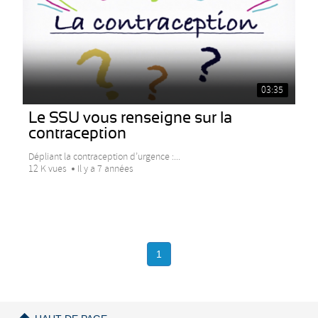
03:35
Le SSU vous renseigne sur la
contraception
Dépliant la contraception d’urgence :...
12 K vues
Il y a 7 années
1