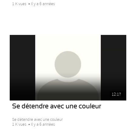
1 K vues
Il y a 6 années
12:17
Se détendre avec une couleur
Se détendre avec une couleur
1 K vues
Il y a 6 années