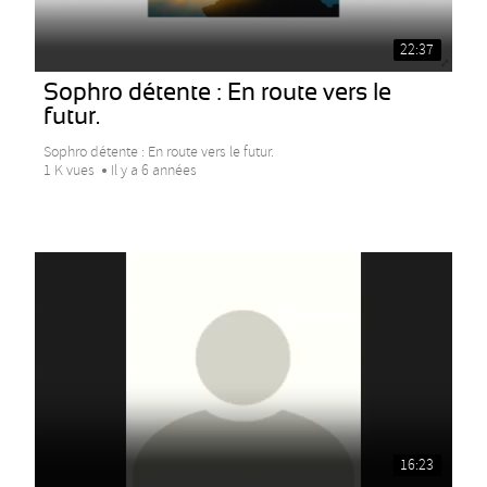
22:37
Sophro détente : En route vers le
futur.
Sophro détente : En route vers le futur.
1 K vues
Il y a 6 années
16:23