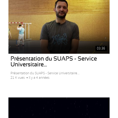
03:36
Présentation du SUAPS - Service
Universitaire...
Présentation du SUAPS - Service Universitaire...
21 K vues
Il y a 4 années