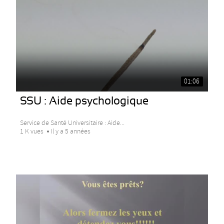
01:06
SSU : Aide psychologique
Service de Santé Universitaire : Aide...
1 K vues
Il y a 5 années