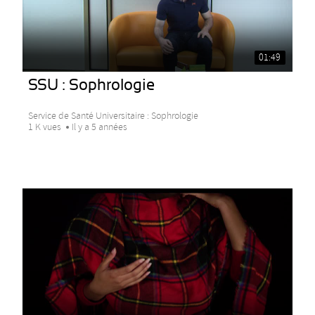
01:49
SSU : Sophrologie
Service de Santé Universitaire : Sophrologie
1 K vues
Il y a 5 années