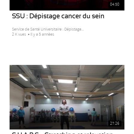
04:50
SSU : Dépistage cancer du sein
Service de Santé Universitaire : Dépistage...
2 K vues
Il y a 5 années
27:26