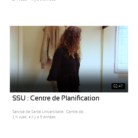
02:47
SSU : Centre de Planification
Service de Santé Universitaire : Centre de...
1 K vues
Il y a 5 années