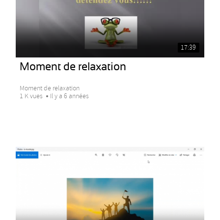
17:39
Moment de relaxation
Moment de relaxation
1 K vues
Il y a 6 années