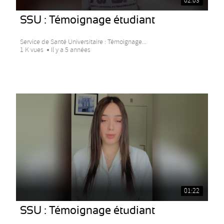
02:03
SSU : Témoignage étudiant
Service de Santé Universitaire : Témoignage...
1 K vues
Il y a 5 années
01:22
SSU : Témoignage étudiant