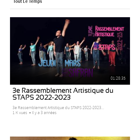
Tout Le Temps
01:28:35
3e Rassemblement Artistique du
STAPS 2022-2023
3e Rassemblement Artistique du STAPS 2022-2023...
1 K vues
Il y a 3 années