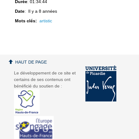
Durée
: 01:34:44
Date
: Il y a 8 années
Mots clés:
artistic
d
d
HAUT DE PAGE
é
é
Le développement de ce site et
certains de ses contenus ont
bénéficié du soutien de :
o
o