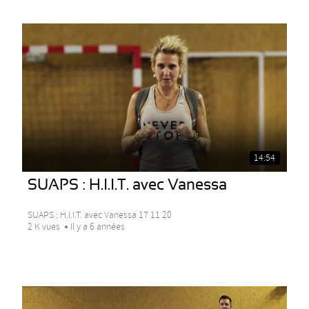
14:54
SUAPS : H.I.I.T. avec Vanessa
SUAPS : H.I.I.T. avec Vanessa 17 11 20
2 K vues
Il y a 6 années