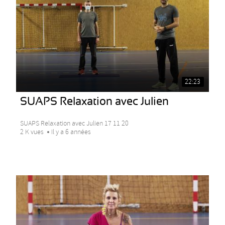
22:23
SUAPS Relaxation avec Julien
SUAPS Relaxation avec Julien 17 11 20
2 K vues
Il y a 6 années