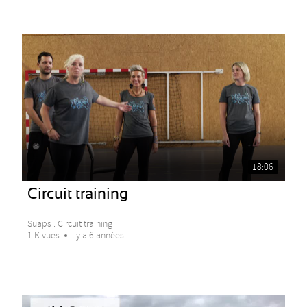
18:06
Circuit training
Suaps : Circuit training
1 K vues
Il y a 6 années