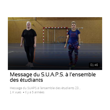
01:46
Message du S.U.A.P.S. à l’ensemble
des étudiants
Message du SUAPS à l’ensemble des étudiants 23...
1 K vues
Il y a 5 années