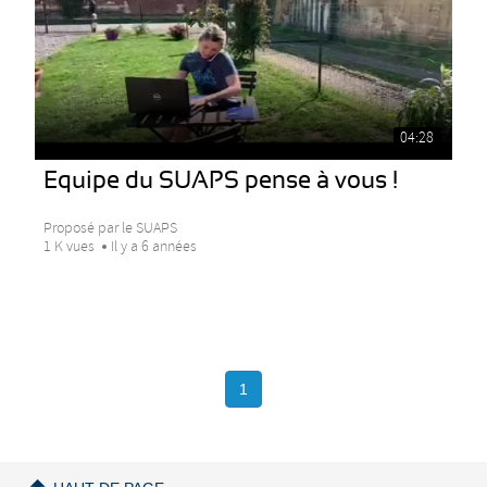
04:28
Equipe du SUAPS pense à vous !
Proposé par le SUAPS
1 K vues
Il y a 6 années
1