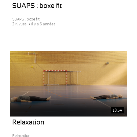
SUAPS : boxe fit
SUAPS : boxe fit
2 K vues
Il y a 6 années
18:54
Relaxation
Relaxation