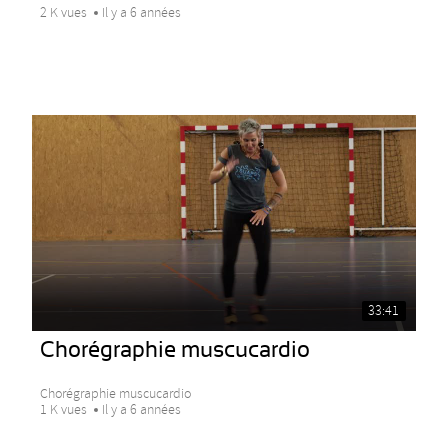
2 K vues
Il y a 6 années
33:41
Chorégraphie muscucardio
Chorégraphie muscucardio
1 K vues
Il y a 6 années