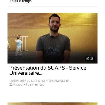
Tout Le Temps
03:36
Présentation du SUAPS - Service
Universitaire...
Présentation du SUAPS - Service Universitaire...
21 K vues
Il y a 4 années