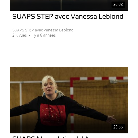
30:03
SUAPS STEP avec Vanessa Leblond
SUAPS STEP avec Vanessa Leblond
2 K vues
Il y a 6 années
23:55