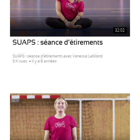
32:02
SUAPS : séance d’étirements
SUAPS : séance d’étirements avec Vanessa Leblond
5 K vues
Il y a 6 années