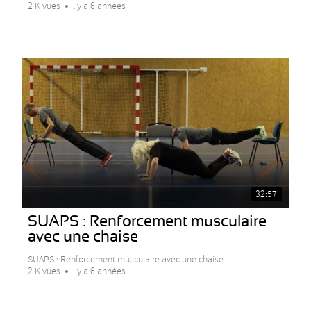
2 K vues
Il y a 6 années
32:57
SUAPS : Renforcement musculaire
avec une chaise
SUAPS : Renforcement musculaire avec une chaise
2 K vues
Il y a 6 années