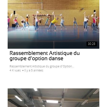
30:28
Rassemblement Artistique du
groupe d’option danse
Rassemblement Artistique du groupe d’Option...
4 K vues
Il y a 5 années