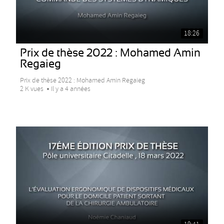
18:26
Prix de thèse 2022 : Mohamed Amin
Regaieg
Prix de thèse 2022 : Mohamed Amin Regaieg
2 K vues
Il y a 4 années