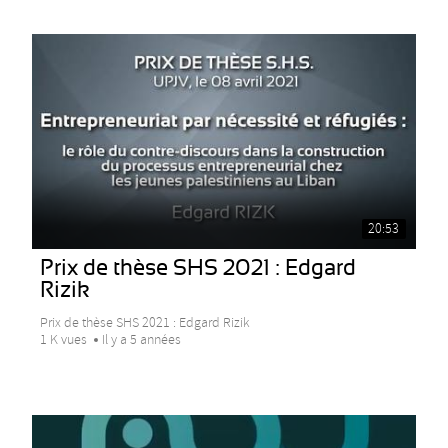
20:53
Prix de thèse SHS 2021 : Edgard
Rizik
Prix de thèse SHS 2021 : Edgard Rizik
1 K vues
Il y a 5 années