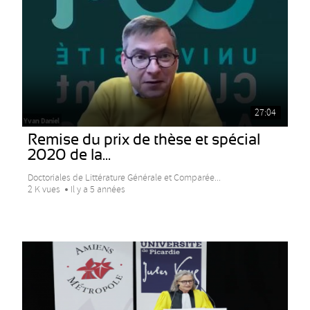
27:04
Remise du prix de thèse et spécial
2020 de la...
Doctoriales de Littérature Générale et Comparée...
2 K vues
Il y a 5 années