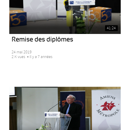
41:24
Remise des diplômes
24 mai 2019
2 K vues
Il y a 7 années