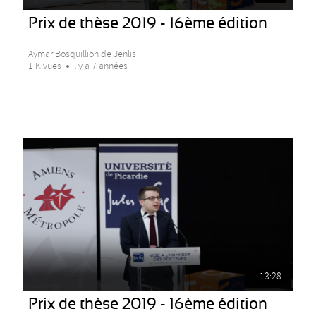
Prix de thèse 2019 - 16ème édition
Aymar Bosquillion de Jenlis
1 K vues
Il y a 7 années
13:28
Prix de thèse 2019 - 16ème édition