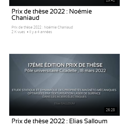
19:41
Prix de thèse 2022 : Noémie
Chaniaud
Prix de thèse 2022 : Noémie Chaniaud
2 K vues
Il y a 4 années
26:28
Prix de thèse 2022 : Elias Salloum