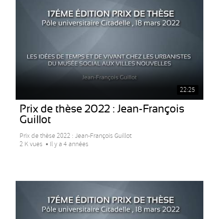
22:25
Prix de thèse 2022 : Jean-François
Guillot
Prix de thèse 2022 : Jean-François Guillot
2 K vues
Il y a 4 années