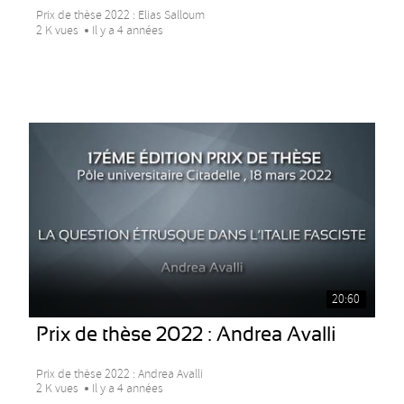
Prix de thèse 2022 : Elias Salloum
2 K vues
Il y a 4 années
20:60
Prix de thèse 2022 : Andrea Avalli
Prix de thèse 2022 : Andrea Avalli
2 K vues
Il y a 4 années