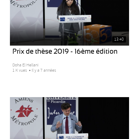
13:40
Prix de thèse 2019 - 16ème édition
Doha El Hellani
1 K vues
Il y a 7 années