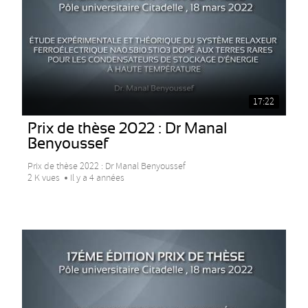
17:22
Prix de thèse 2022 : Dr Manal
Benyoussef
Prix de thèse 2022 : Dr Manal Benyoussef
2 K vues
Il y a 4 années