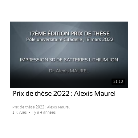
21:10
Prix de thèse 2022 : Alexis Maurel
Prix de thèse 2022 : Alexis Maurel
1 K vues
Il y a 4 années