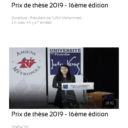
Prix de thèse 2019 - 16ème édition
Ouverture - Président de l’UPJV Mohammed...
1 K vues
Il y a 7 années
18:52
Prix de thèse 2019 - 16ème édition
Yinghui Yin