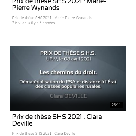
Prix de thèse SHS 2021 : Marie-
Pierre Wynands
Prix de thèse SHS 2021 : Marie-Pierre Wynands
2 K vues
Il y a 5 années
28:11
Prix de thèse SHS 2021 : Clara
Deville
Prix de thèse SHS 2021 : Clara Deville