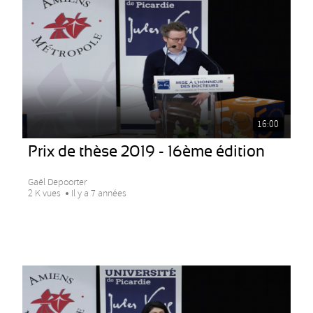
16:00
Prix de thèse 2019 - 16ème édition
Gaël Depoorter
2 K vues
Il y a 7 années