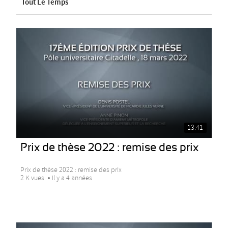
Tout Le Temps
13:41
Prix de thèse 2022 : remise des prix
Prix de thèse 2022 : remise des prix
2 K vues
Il y a 4 années