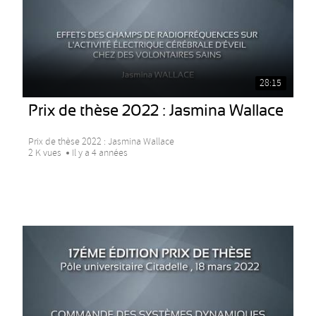
28:15
Prix de thèse 2022 : Jasmina Wallace
Prix de thèse 2022 : Jasmina Wallace
2 K vues
Il y a 4 années