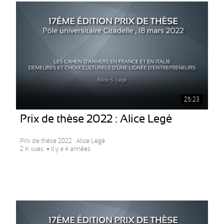
25:23
Prix de thèse 2022 : Alice Legé
Prix de thèse 2022 : Alice Legé
2 K vues
Il y a 4 années