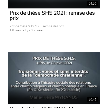
04:20
Prix de thèse SHS 2021 : remise des
prix
Prix de thèse SHS 2021 : remise des prix
1 K vues
Il y a 5 années
20:45