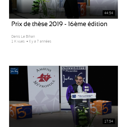
44:54
Prix de thèse 2019 - 16ème édition
Denis Le Bihan
1 K vues
Il y a 7 années
17:54