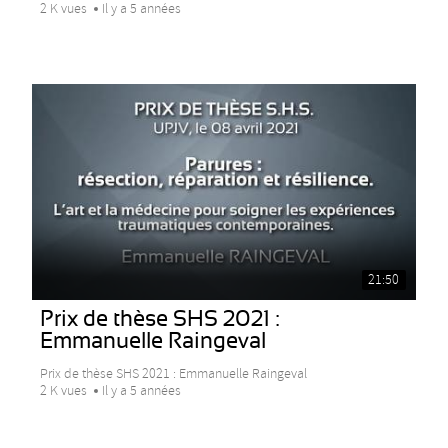
2 K vues
Il y a 5 années
21:50
Prix de thèse SHS 2021 :
Emmanuelle Raingeval
Prix de thèse SHS 2021 : Emmanuelle Raingeval
2 K vues
Il y a 5 années