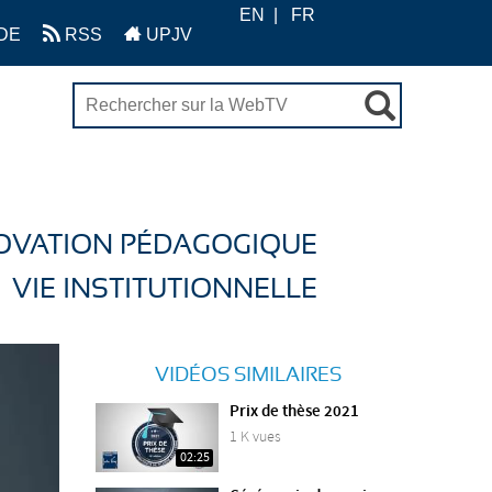
EN
FR
DE
RSS
UPJV
OVATION PÉDAGOGIQUE
VIE INSTITUTIONNELLE
VIDÉOS SIMILAIRES
Prix de thèse 2021
1 K vues
02:25