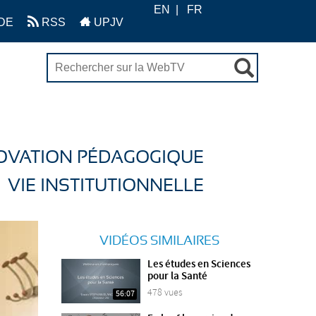
EN
FR
DE
RSS
UPJV
OVATION PÉDAGOGIQUE
VIE INSTITUTIONNELLE
VIDÉOS SIMILAIRES
Les études en Sciences
pour la Santé
478 vues
56:07