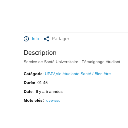
Info
Partager
Description
Service de Santé Universitaire : Témoignage étudiant
Catégorie
:
UPJV
,
Vie étudiante
,
Santé / Bien être
Durée
: 01:45
Date
: Il y a 5 années
Mots clés:
dve-ssu