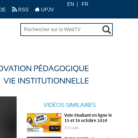
EN
FR
DE
RSS
UPJV
OVATION PÉDAGOGIQUE
VIE INSTITUTIONNELLE
VIDÉOS SIMILAIRES
Vote étudiant en ligne le
15 et 16 octobre 2024
3 K vues
00:59