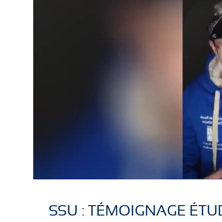
SSU : TÉMOIGNAGE ÉTU