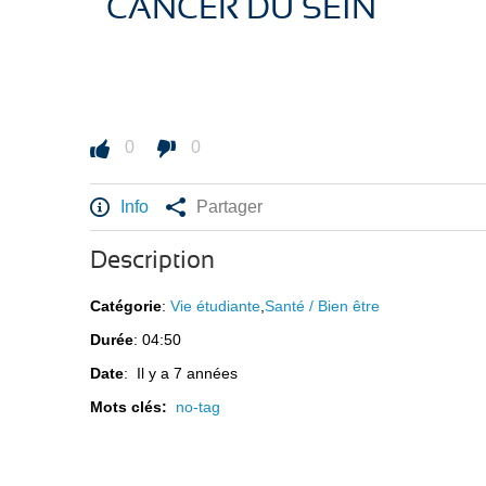
CANCER DU SEIN
0
0
Info
Partager
Description
Catégorie
:
Vie étudiante
,
Santé / Bien être
Durée
: 04:50
Date
: Il y a 7 années
Mots clés:
no-tag