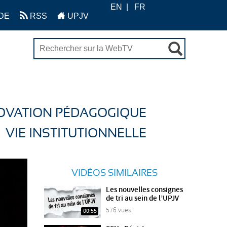
EN
FR
DE
RSS
UPJV
OVATION PÉDAGOGIQUE
VIE INSTITUTIONNELLE
VIDÉOS SIMILAIRES
Les nouvelles consignes
de tri au sein de l’UPJV
576 vues
00:55