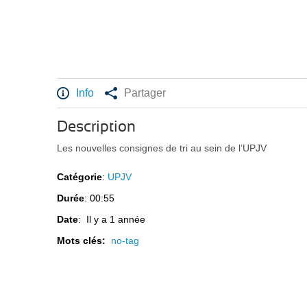
Info
Partager
Description
Les nouvelles consignes de tri au sein de l’UPJV
Catégorie
:
UPJV
Durée
: 00:55
Date
: Il y a 1 année
Mots clés:
no-tag