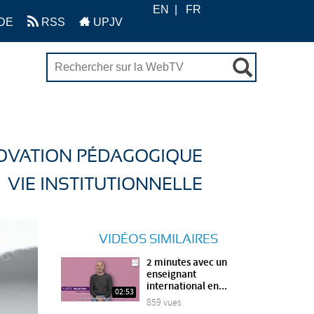
EN
FR
DE
RSS
UPJV
OVATION PÉDAGOGIQUE
VIE INSTITUTIONNELLE
VIDÉOS SIMILAIRES
2 minutes avec un
enseignant
international en...
02:53
859 vues