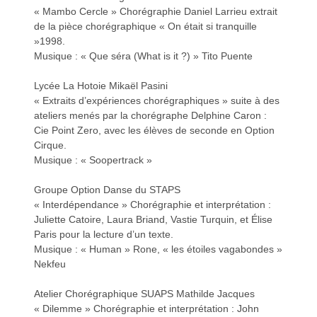
« Mambo Cercle » Chorégraphie Daniel Larrieu extrait
de la pièce chorégraphique « On était si tranquille
»1998.
Musique : « Que séra (What is it ?) » Tito Puente
Lycée La Hotoie Mikaël Pasini
« Extraits d’expériences chorégraphiques » suite à des
ateliers menés par la chorégraphe Delphine Caron :
Cie Point Zero, avec les élèves de seconde en Option
Cirque.
Musique : « Soopertrack »
Groupe Option Danse du STAPS
« Interdépendance » Chorégraphie et interprétation :
Juliette Catoire, Laura Briand, Vastie Turquin, et Élise
Paris pour la lecture d’un texte.
Musique : « Human » Rone, « les étoiles vagabondes »
Nekfeu
Atelier Chorégraphique SUAPS Mathilde Jacques
« Dilemme » Chorégraphie et interprétation : John