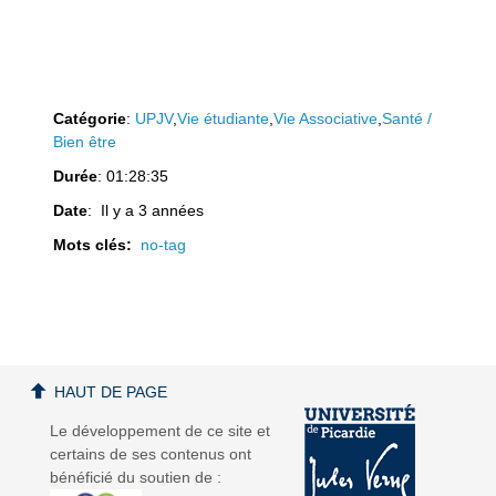
Catégorie
:
UPJV
,
Vie étudiante
,
Vie Associative
,
Santé /
Bien être
Durée
: 01:28:35
Date
: Il y a 3 années
Mots clés:
no-tag
HAUT DE PAGE
Le développement de ce site et
certains de ses contenus ont
bénéficié du soutien de :