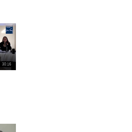
30:16