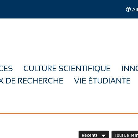
AI
CES
CULTURE SCIENTIFIQUE
INN
X DE RECHERCHE
VIE ÉTUDIANTE
Recents
Tout Le Te