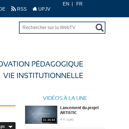
EN
FR
DE
RSS
UPJV
OVATION PÉDAGOGIQUE
VIE INSTITUTIONNELLE
VIDÉOS À LA UNE
Lancement du projet
ARTISTIC
4 K vues
01:34:44
mps