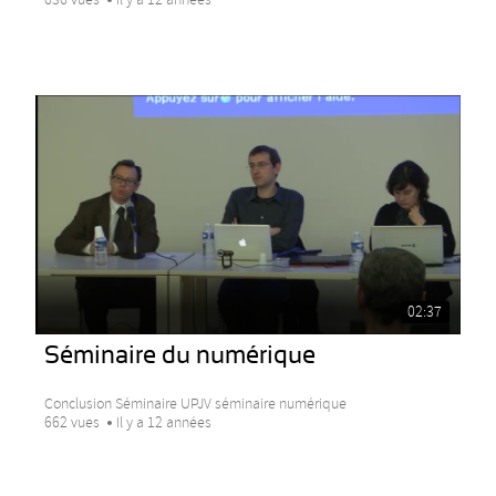
02:37
Séminaire du numérique
Conclusion Séminaire UPJV séminaire numérique
662 vues
Il y a 12 années