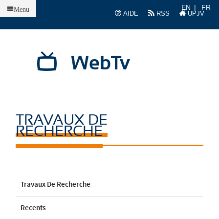
Accueil
EN
FR
Menu
AIDE
RSS
UPJV
WebTv
TRAVAUX DE
RECHERCHE
Travaux De Recherche
Recents