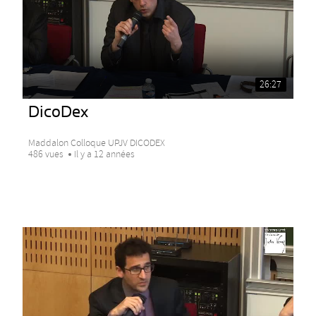
26:27
DicoDex
Maddalon Colloque UPJV DICODEX
486 vues
Il y a 12 années