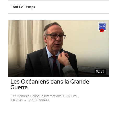
Tout Le Temps
02:29
Les Océaniens dans la Grande
Guerre
ITW Manable Colloque international UPJV Les...
1 K vues
Il y a 12 années