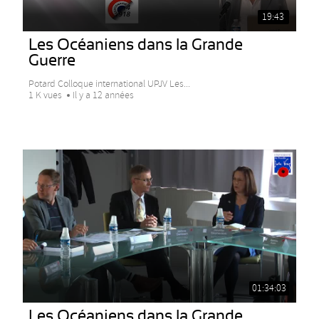
19:43
Les Océaniens dans la Grande
Guerre
Potard Colloque international UPJV Les...
1 K vues
Il y a 12 années
01:34:03
Les Océaniens dans la Grande