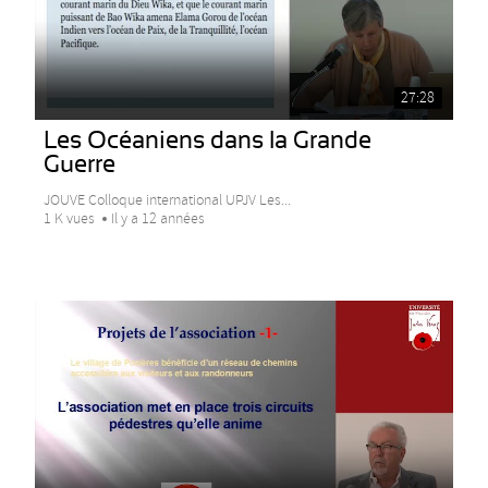
27:28
Les Océaniens dans la Grande
Guerre
JOUVE Colloque international UPJV Les...
1 K vues
Il y a 12 années