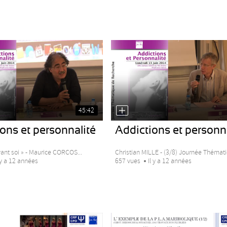
45:42
ons et personnalité
Addictions et personn
ant soi » - Maurice CORCOS...
Christian MILLE - (3/8) Journée Thémati
 y a 12 années
657 vues
Il y a 12 années