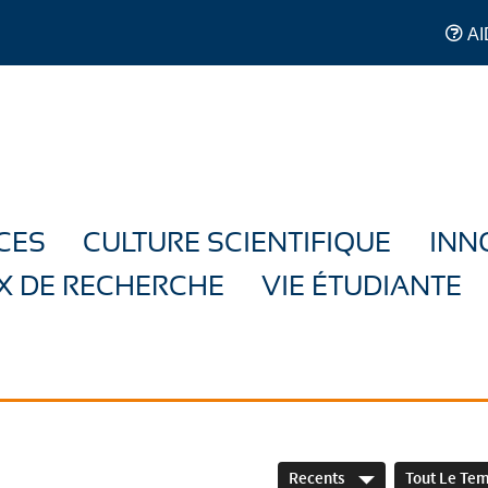
AI
CES
CULTURE SCIENTIFIQUE
INN
X DE RECHERCHE
VIE ÉTUDIANTE
Recents
Tout Le Te