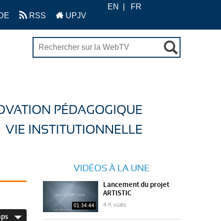
EN
FR
DE
RSS
UPJV
OVATION PÉDAGOGIQUE
VIE INSTITUTIONNELLE
VIDÉOS À LA UNE
Lancement du projet
ARTISTIC
4 K vues
01:34:44
mps