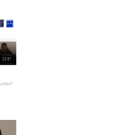
23:57
HAUMONT