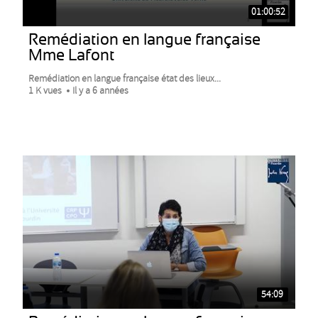
01:00:52
Remédiation en langue française
Mme Lafont
Remédiation en langue française état des lieux...
1 K vues
Il y a 6 années
54:09