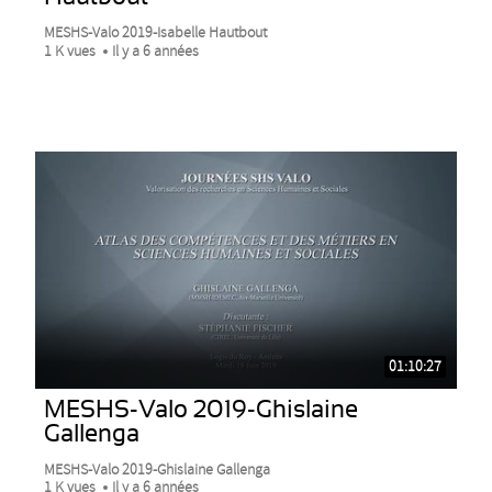
MESHS-Valo 2019-Isabelle Hautbout
1 K vues
Il y a 6 années
01:10:27
MESHS-Valo 2019-Ghislaine
Gallenga
MESHS-Valo 2019-Ghislaine Gallenga
1 K vues
Il y a 6 années