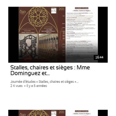
16:44
Stalles, chaires et sièges : Mme
Dominguez et...
Journée d’études « Stalles, chaires et sièges »...
2 K vues
Il y a 5 années