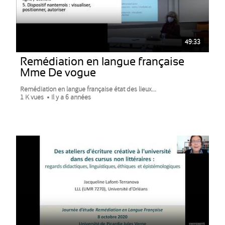
49:33
Remédiation en langue française
Mme De vogue
Remédiation en langue française état des lieux...
1 K vues
Il y a 6 années