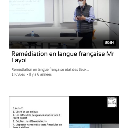
50:54
Remédiation en langue française Mr
Fayol
Remédiation en langue française état des lieux...
1 K vues
Il y a 6 années