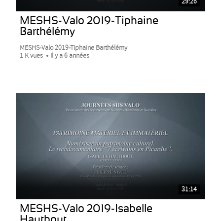
29:26
MESHS-Valo 2019-Tiphaine
Barthélémy
MESHS-Valo 2019-Tiphaine Barthélémy
1 K vues
Il y a 6 années
31:14
MESHS-Valo 2019-Isabelle
Hautbout