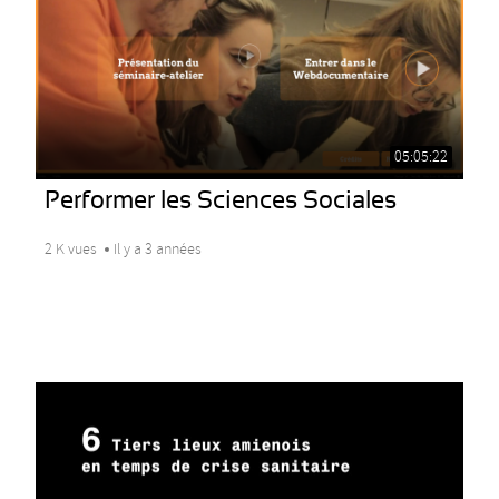
05:05:22
Performer les Sciences Sociales
2 K vues
Il y a 3 années