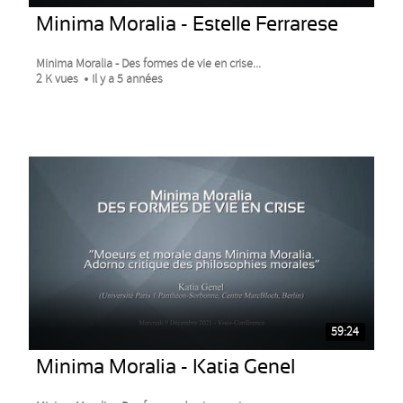
Minima Moralia - Estelle Ferrarese
Minima Moralia - Des formes de vie en crise...
2 K vues
Il y a 5 années
59:24
Minima Moralia - Katia Genel