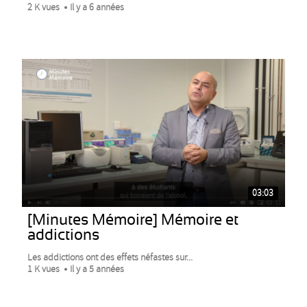
2 K vues
Il y a 6 années
03:03
[Minutes Mémoire] Mémoire et
addictions
Les addictions ont des effets néfastes sur...
1 K vues
Il y a 5 années