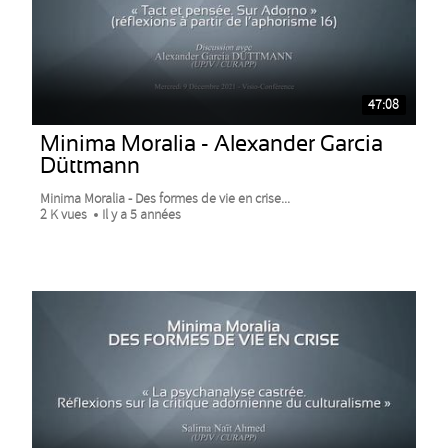
47:08
Minima Moralia - Alexander Garcia
Düttmann
Minima Moralia - Des formes de vie en crise...
2 K vues
Il y a 5 années