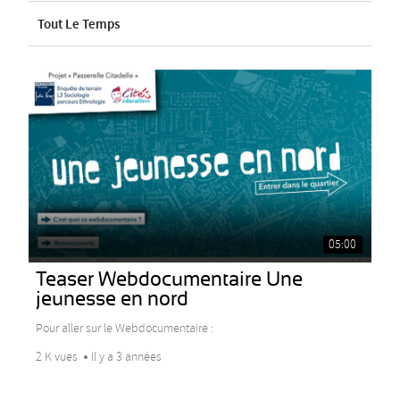
Tout Le Temps
05:00
Teaser Webdocumentaire Une
jeunesse en nord
Pour aller sur le Webdocumentaire :
2 K vues
Il y a 3 années