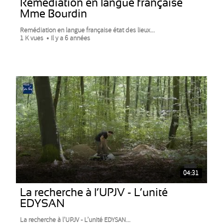
Remédiation en langue française
Mme Bourdin
Remédiation en langue française état des lieux...
1 K vues
Il y a 6 années
04:31
La recherche à l’UPJV - L’unité
EDYSAN
La recherche à l’UPJV - L’unité EDYSAN...