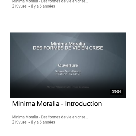
Minima Moralia - Des formes de vie en crise...
2 K vues
Il y a 5 années
03:04
Minima Moralia - Introduction
Minima Moralia - Des formes de vie en crise...
2 K vues
Il y a 5 années