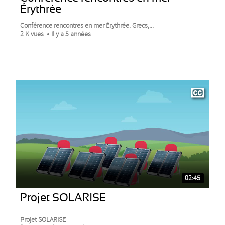
Érythrée
Conférence rencontres en mer Érythrée. Grecs,...
2 K vues
Il y a 5 années
02:45
Projet SOLARISE
Projet SOLARISE