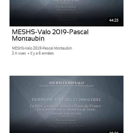
44:25
MESHS-Valo 2019-Pascal
Montaubin
MESHS-Valo 2019-Pascal Montaubin
2 K vues
Il y a 6 années