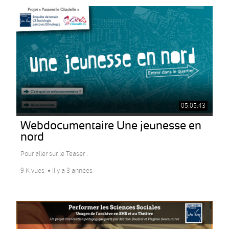
05:05:43
Webdocumentaire Une jeunesse en
nord
Pour aller sur le Teaser :
9 K vues
Il y a 3 années