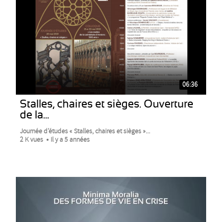
06:36
Stalles, chaires et sièges. Ouverture
de la...
Journée d’études « Stalles, chaires et sièges »...
2 K vues
Il y a 5 années