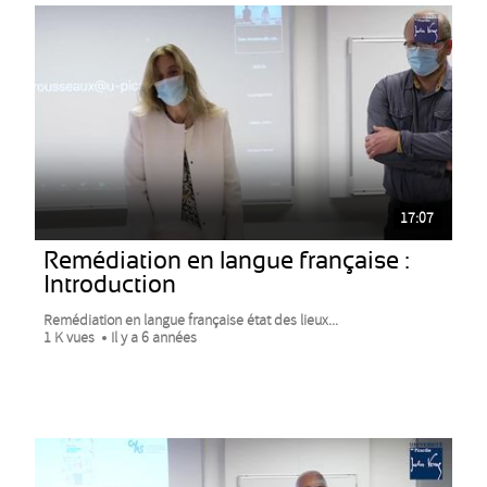
17:07
Remédiation en langue française :
Introduction
Remédiation en langue française état des lieux...
1 K vues
Il y a 6 années