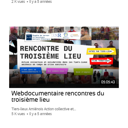
2 K vues
Il y a 5 années
05:05:43
Webdocumentaire rencontres du
troisième lieu
Tiers-lieux Amiénois Action collective et...
5 K vues
Il y a 5 années