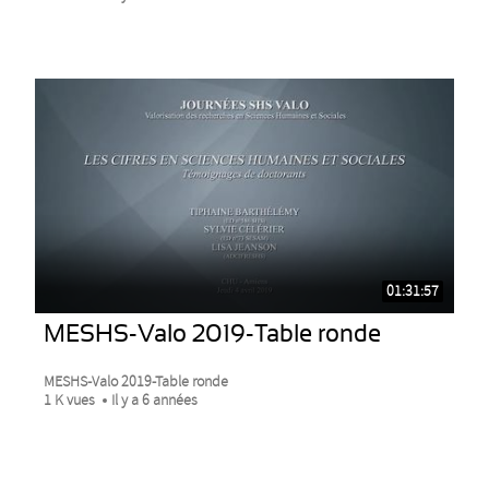
01:31:57
MESHS-Valo 2019-Table ronde
MESHS-Valo 2019-Table ronde
1 K vues
Il y a 6 années