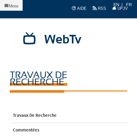
Accueil
EN
FR
Menu
AIDE
RSS
UPJV
WebTv
TRAVAUX DE
RECHERCHE
Travaux De Recherche
Commentées