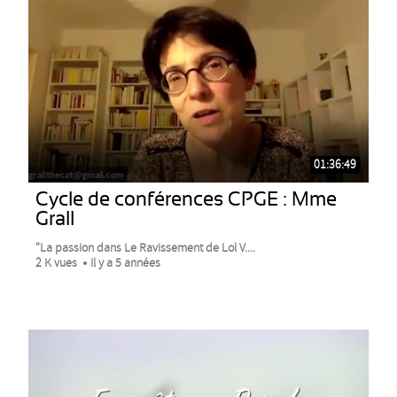
01:36:49
Cycle de conférences CPGE : Mme
Grall
"La passion dans Le Ravissement de Lol V....
2 K vues
Il y a 5 années