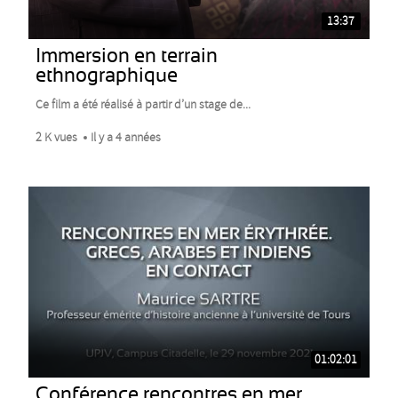
13:37
Immersion en terrain
ethnographique
Ce film a été réalisé à partir d’un stage de...
2 K vues
Il y a 4 années
01:02:01
Conférence rencontres en mer