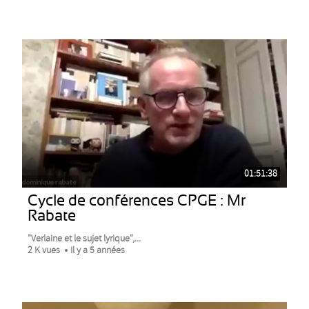
01:51:38
Cycle de conférences CPGE : Mr
Rabate
"Verlaine et le sujet lyrique",...
2 K vues
Il y a 5 années