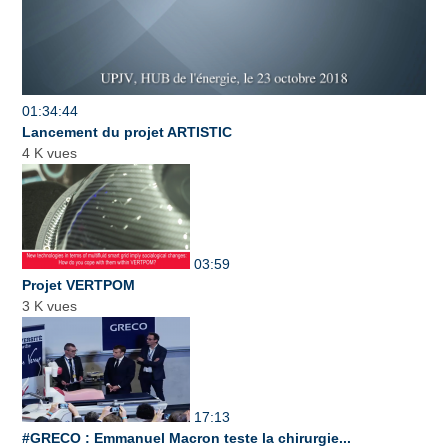
01:34:44
Lancement du projet ARTISTIC
4 K vues
03:59
Projet VERTPOM
3 K vues
17:13
#GRECO : Emmanuel Macron teste la chirurgie...