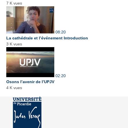
7 K vues
08:20
La cathédrale et l’événement Introduction
3 K vues
02:20
Osons l’avenir de l’UPJV
4 K vues