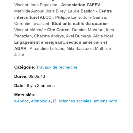
Vincent, Ines Papazian -
Association l’AFEV
:
Mathilde Aufour, Joris Billey, Laurie Bastion -
Centre
interculturel ALCO
: Philippe Emie, Julie Samsa,
Corentin Levaillant -
Etudiants natifs du quartier
:
Vincent Mérimée
Cité Carter
: Damien Montfort, Ines
Papazian, Chalotte Andrys, Axel Dumage, Alicia Noel
Engagement enseignant, section américain et
AGAR
: Amandine Lefranc, Mila Bassez et Mathilde
Jallot
Catégorie
:
Travaux de recherche
Durée
: 05:05:43
Date
: Il y a 3 années
Mots clés:
webdoc
,
ethnologie
,
l3
,
sciences sociales
,
amiens nord