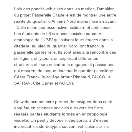
Loin des poncifs véhiculés dans les médias, l’ambition
du projet Passerelle Citadelle est de montrer une autre
réalité du quartier d’Amiens Nord moins mise en avant
: Celle d’une jeunesse active, solidaire et ambitieuse.
Les étudiants de L3 sciences sociales parcours
ethnologie de l’UPJV qui suivent leurs études dans la
citadelle, au pied du quartier Nord, ont franchi la
passerelle qui les relie. Ils sont allés à la rencontre des
collégiens et lycéens en explorant différentes
structures et leurs encadrants engagés et passionnés
qui œuvrent de longue date sur le quartier (le collège
César Franck, le collège Arthur Rimbaud, l’ALCO, le
SAFRAN, Cité Carter et l’AFEV).
Ce webdocumentaire permet de naviguer dans cette
enquête en sciences sociales à travers les films
réalisés par les étudiants formés en anthropologie
visuelle. On peut y découvrir des portraits d’élèves
inversant les stéréotypes souvent véhiculés sur les