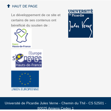
HAUT DE PAGE
Le développement de ce site et
certains de ses contenus ont
bénéficié du soutien de :
Université de Picardie Jules Verne - Chemin du Thil - CS 52501 -
80025 Amiens Cedex 1