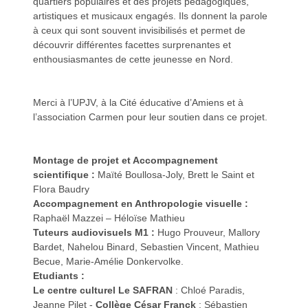
quartiers populaires et des projets pédagogiques,
artistiques et musicaux engagés. Ils donnent la parole
à ceux qui sont souvent invisibilisés et permet de
découvrir différentes facettes surprenantes et
enthousiasmantes de cette jeunesse en Nord.
Merci à l’UPJV, à la Cité éducative d’Amiens et à
l’association Carmen pour leur soutien dans ce projet.
Montage de projet et Accompagnement
scientifique :
Maïté Boullosa-Joly, Brett le Saint et
Flora Baudry
Accompagnement en Anthropologie visuelle :
Raphaël Mazzei – Héloïse Mathieu
Tuteurs audiovisuels M1 :
Hugo Prouveur, Mallory
Bardet, Nahelou Binard, Sebastien Vincent, Mathieu
Becue, Marie-Amélie Donkervolke.
Etudiants :
Le centre culturel Le SAFRAN
: Chloé Paradis,
Jeanne Pilet -
Collège César Franck
: Sébastien