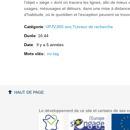
l’objet « siège » dont on tracera les lignes, afin de mieux 
usages, mésusages et détours, dans une mise à distance 
d’habitude, où le quotidien et l’exception peuvent se trouv
Catégorie
:
UPJV
,
800 ans
,
Travaux de recherche
Durée
: 16:44
Date
: Il y a 5 années
Mots clés:
no-tag
HAUT DE PAGE
Le développement de ce site et certains de ses co