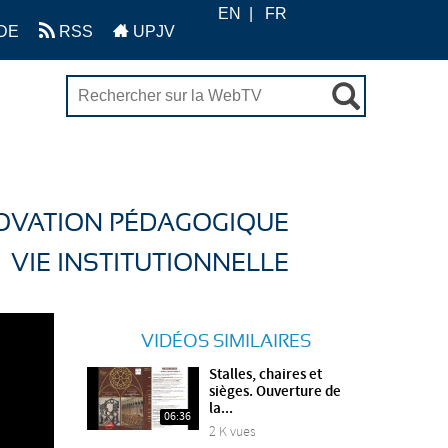
EN
FR
DE
RSS
UPJV
OVATION PÉDAGOGIQUE
VIE INSTITUTIONNELLE
VIDÉOS SIMILAIRES
Stalles, chaires et
sièges. Ouverture de
la...
06:36
2 K vues