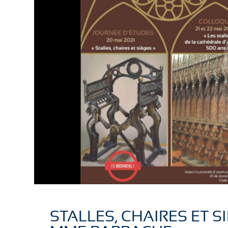
STALLES, CHAIRES ET S