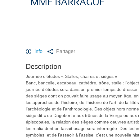
MME BARRAGUE
Info
Partager
Description
Journée d’études « Stalles, chaires et sièges »
Banc, bancelle, escabeau, cathèdre, trône, stalle : l’object
journée d’études sera dans un premier temps de dresser
des sièges dont on pouvait faire usage au moyen âge, e
les approches de l’histoire, de l’histoire de l’art, de la litté
l’archéologie et de l’anthropologie. Des objets hors nor
siège dit « de Dagobert » aux trônes de la Vierge ou aux
épiscopales, la relation des sièges comme oeuvres artist
les realia dont on faisait usage sera interrogée. Des tech
symboles, et de l’asseoir à l’assise, c’est une nouvelle his