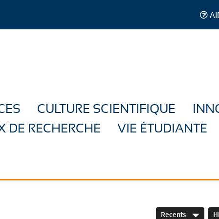
AI
CES
CULTURE SCIENTIFIQUE
INN
X DE RECHERCHE
VIE ÉTUDIANTE
Recents
H