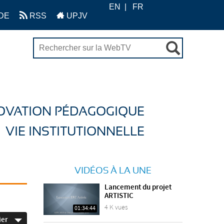
EN
FR
DE
RSS
UPJV
OVATION PÉDAGOGIQUE
VIE INSTITUTIONNELLE
VIDÉOS À LA UNE
Lancement du projet
ARTISTIC
4 K vues
01:34:44
ier