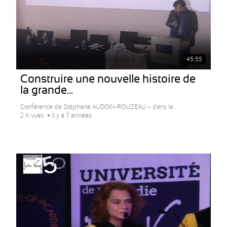
45:55
Construire une nouvelle histoire de
la grande...
Conférence de Stéphane AUDOIN-ROUZEAU – dans le...
2 K vues
Il y a 7 années