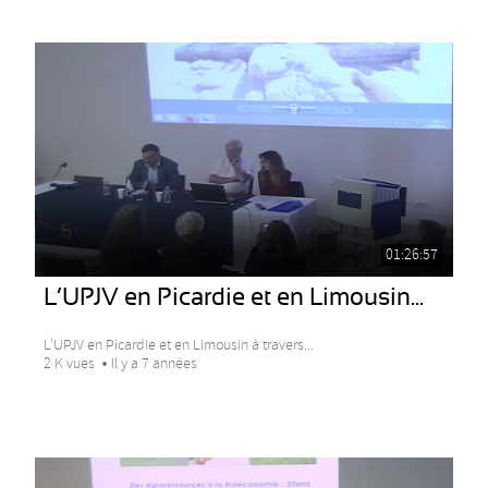
01:26:57
L’UPJV en Picardie et en Limousin...
L’UPJV en Picardie et en Limousin à travers...
2 K vues
Il y a 7 années