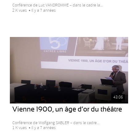
Conférence de Luc VANDROMME – dans le cadre la...
2 K vues
Il y a 7 années
43:06
Vienne 1900, un âge d’or du théâtre
Conférence de Wolfgang SABLER – dans le cadre...
1 K vues
Il y a 7 années