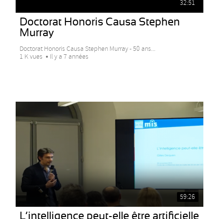
32:51
Doctorat Honoris Causa Stephen
Murray
Doctorat Honoris Causa Stephen Murray - 50 ans...
1 K vues
Il y a 7 années
59:26
L’intelligence peut-elle être artificielle