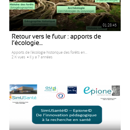
01:28:45
Retour vers le futur : apports de
l’écologie...
Apports de l’écologie historique des forêts en...
2 K vues
Il y a 7 années