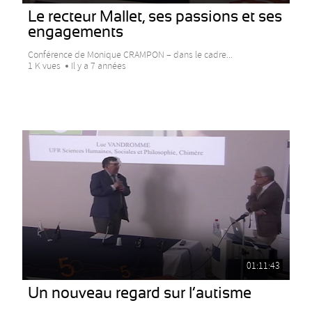
Le recteur Mallet, ses passions et ses
engagements
Conférence de Monique CRAMPON – dans le cadre...
1 K vues
Il y a 7 années
01:11:43
Un nouveau regard sur l’autisme