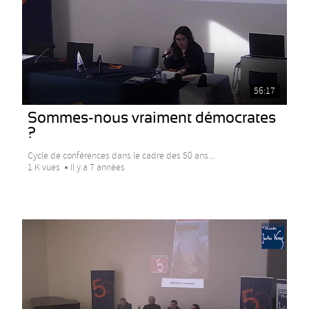
56:17
Sommes-nous vraiment démocrates
?
Cycle de conférences dans le cadre des 50 ans...
1 K vues
Il y a 7 années