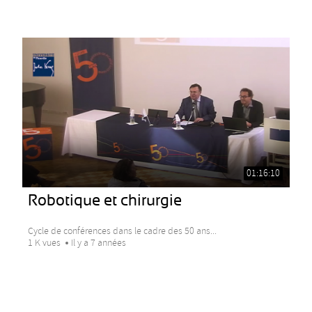
01:16:10
Robotique et chirurgie
Cycle de conférences dans le cadre des 50 ans...
1 K vues
Il y a 7 années