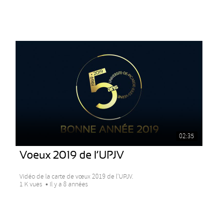
02:35
Voeux 2019 de l’UPJV
Vidéo de la carte de vœux 2019 de l’UPJV.
1 K vues
Il y a 8 années