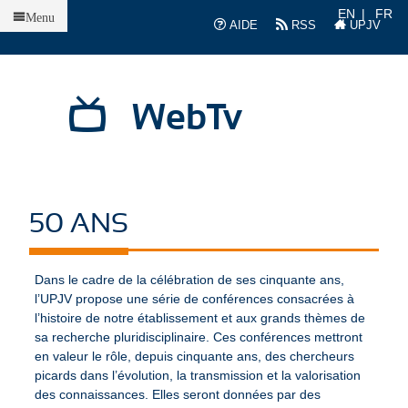
Accueil
EN
FR
Menu
AIDE
RSS
UPJV
WebTv
50 ANS
Dans le cadre de la célébration de ses cinquante ans,
l’UPJV propose une série de conférences consacrées à
l’histoire de notre établissement et aux grands thèmes de
sa recherche pluridisciplinaire. Ces conférences mettront
en valeur le rôle, depuis cinquante ans, des chercheurs
picards dans l’évolution, la transmission et la valorisation
des connaissances. Elles seront données par des