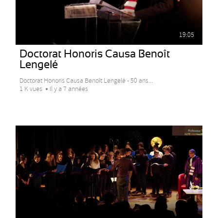
19:05
Doctorat Honoris Causa Benoît
Lengelé
Doctorat Honoris Causa Benoît Lengelé - 50 ans...
1 K vues
Il y a 7 années