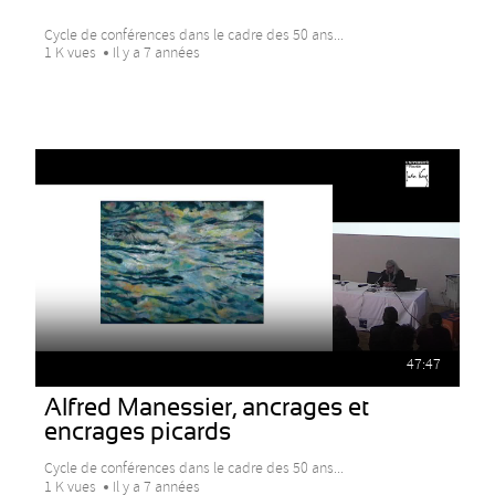
Cycle de conférences dans le cadre des 50 ans...
1 K vues
Il y a 7 années
47:47
Alfred Manessier, ancrages et
encrages picards
Cycle de conférences dans le cadre des 50 ans...
1 K vues
Il y a 7 années