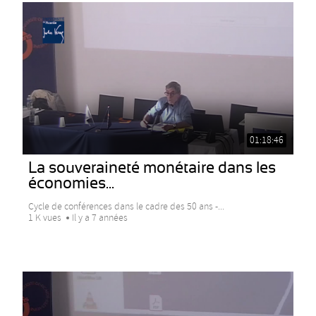
01:18:46
La souveraineté monétaire dans les
économies...
Cycle de conférences dans le cadre des 50 ans -...
1 K vues
Il y a 7 années