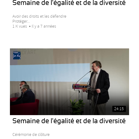
Semaine de l'égalité et de la diversité
Avoir des droits et les défendre
Protéger...
1 K vues
Il y a 7 années
24:15
Semaine de l'égalité et de la diversité
Cérémonie de clôture