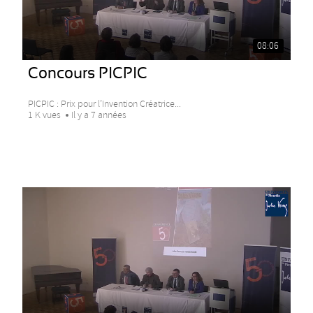
08:06
Concours PICPIC
PICPIC : Prix pour l’Invention Créatrice...
1 K vues
Il y a 7 années