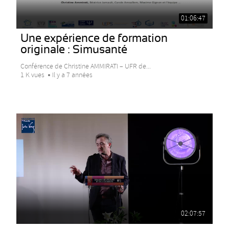
01:06:47
Une expérience de formation
originale : Simusanté
Conférence de Christine AMMIRATI – UFR de...
1 K vues
Il y a 7 années
02:07:57