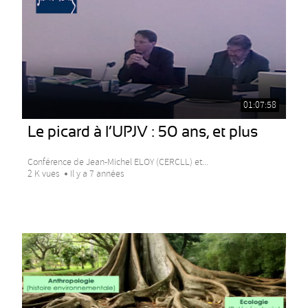
01:07:58
Le picard à l’UPJV : 50 ans, et plus
Conférence de Jean-Michel ELOY (CERCLL) et...
2 K vues
Il y a 7 années