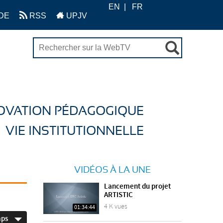
EN
FR
DE
RSS
UPJV
OVATION PÉDAGOGIQUE
VIE INSTITUTIONNELLE
VIDÉOS À LA UNE
Lancement du projet
ARTISTIC
4 K vues
01:34:44
mps