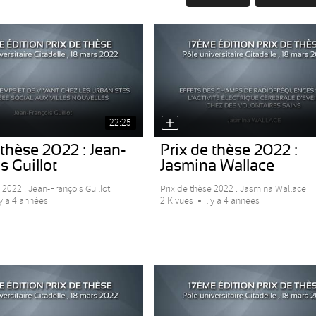
22:25
 thèse 2022 : Jean-
Prix de thèse 2022 :
s Guillot
Jasmina Wallace
 2022 : Jean-François Guillot
Prix de thèse 2022 : Jasmina Wallace
 y a 4 années
2 K vues
Il y a 4 années