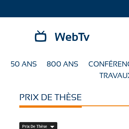
WebTv
50 ANS
800 ANS
CONFÉREN
TRAVAU
PRIX DE THÈSE
Prix De Thèse