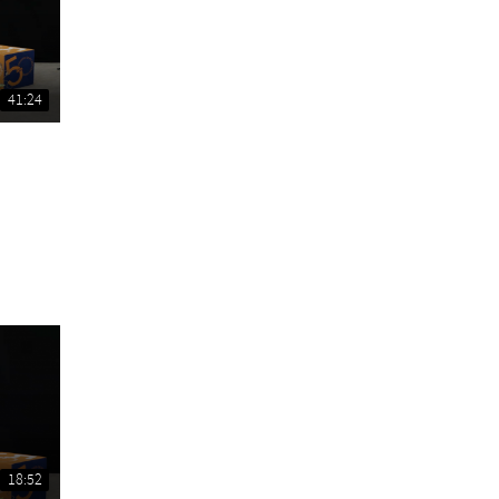
41:24
18:52