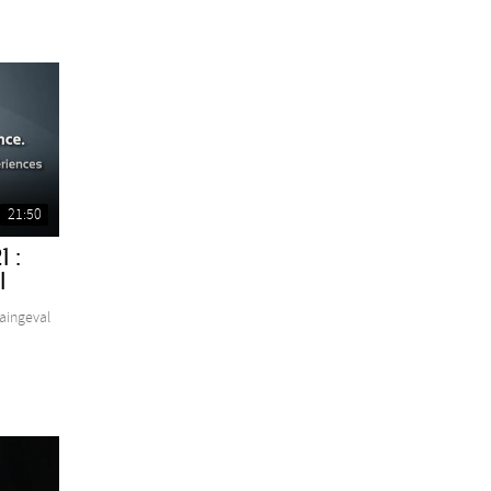
21:50
 :
l
aingeval