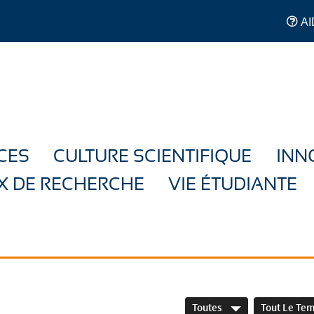
AI
CES
CULTURE SCIENTIFIQUE
INN
X DE RECHERCHE
VIE ÉTUDIANTE
Toutes
Tout Le Te