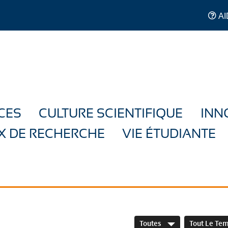
AI
CES
CULTURE SCIENTIFIQUE
INN
X DE RECHERCHE
VIE ÉTUDIANTE
Toutes
Tout Le Te