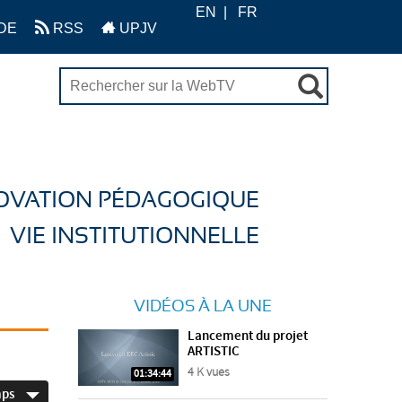
EN
FR
DE
RSS
UPJV
OVATION PÉDAGOGIQUE
VIE INSTITUTIONNELLE
VIDÉOS À LA UNE
Lancement du projet
ARTISTIC
4 K vues
01:34:44
mps