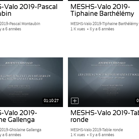
Valo 2019-Pascal
MESHS-Valo 2019-
ubin
Tiphaine Barthélémy
2019-Pascal Montaubin
MESHS-Valo 2019-Tiphaine Barthélémy
 y a 6 années
1 K vues
Il y a 6 années
01:10:27
0
Valo 2019-
MESHS-Valo 2019-Ta
ne Gallenga
ronde
019-Ghislaine Gallenga
MESHS-Valo 2019-Table ronde
 y a 6 années
1 K vues
Il y a 6 années