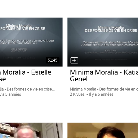
51:45
Moralia - Estelle
Minima Moralia - Kati
se
Genel
a - Des formes de vie en crise...
Minima Moralia - Des formes de vie en cr
 y a 5 années
2 K vues
Il y a 5 années