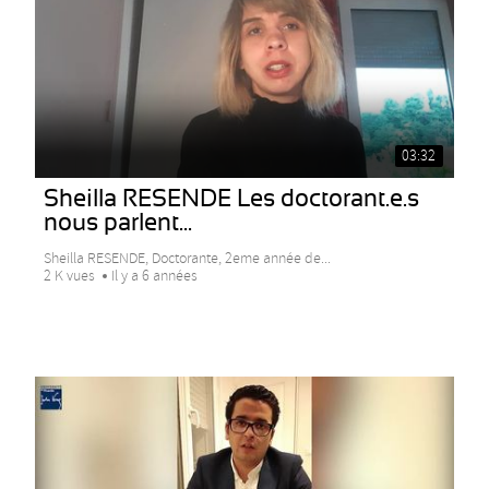
03:32
Sheilla RESENDE Les doctorant.e.s
nous parlent...
Sheilla RESENDE, Doctorante, 2eme année de...
2 K vues
Il y a 6 années