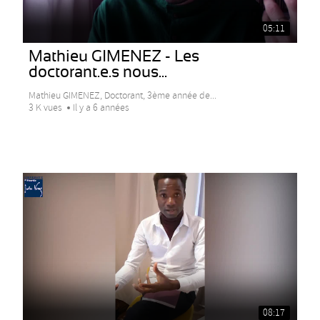
05:11
Mathieu GIMENEZ - Les
doctorant.e.s nous...
Mathieu GIMENEZ, Doctorant, 3ème année de...
3 K vues
Il y a 6 années
08:17