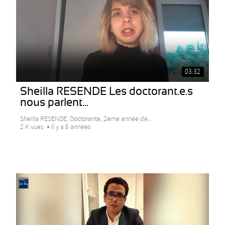
03:32
Sheilla RESENDE Les doctorant.e.s
nous parlent...
Sheilla RESENDE, Doctorante, 2eme année de...
2 K vues
Il y a 6 années