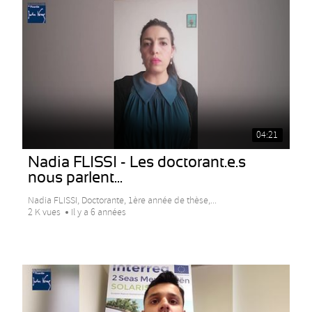
04:21
Nadia FLISSI - Les doctorant.e.s
nous parlent...
Nadia FLISSI, Doctorante, 1ère année de thèse,...
2 K vues
Il y a 6 années