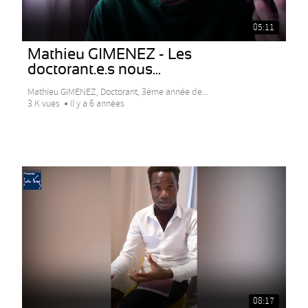
05:11
Mathieu GIMENEZ - Les
doctorant.e.s nous...
Mathieu GIMENEZ, Doctorant, 3ème année de...
3 K vues
Il y a 6 années
08:17