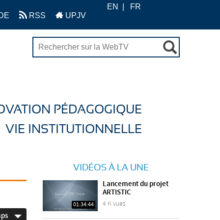
EN
FR
DE
RSS
UPJV
OVATION PÉDAGOGIQUE
VIE INSTITUTIONNELLE
VIDÉOS À LA UNE
Lancement du projet
ARTISTIC
4 K vues
01:34:44
mps