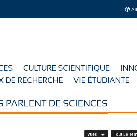
AI
CES
CULTURE SCIENTIFIQUE
INN
X DE RECHERCHE
VIE ÉTUDIANTE
S PARLENT DE SCIENCES
Vues
Tout Le Te