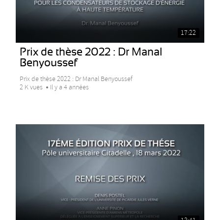
17:22
Prix de thèse 2022 : Dr Manal
Benyoussef
Prix de thèse 2022 : Dr Manal Benyoussef
2 K vues
Il y a 4 années