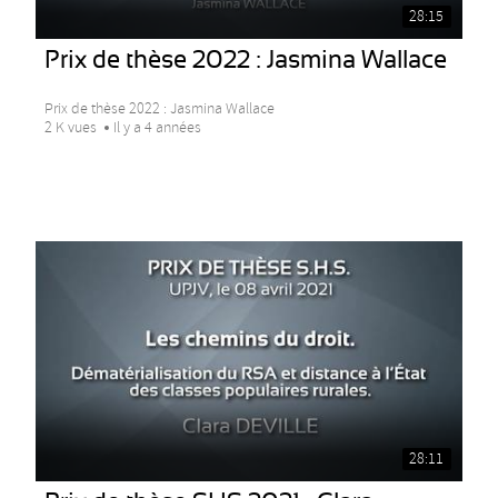
28:15
Prix de thèse 2022 : Jasmina Wallace
Prix de thèse 2022 : Jasmina Wallace
2 K vues
Il y a 4 années
28:11