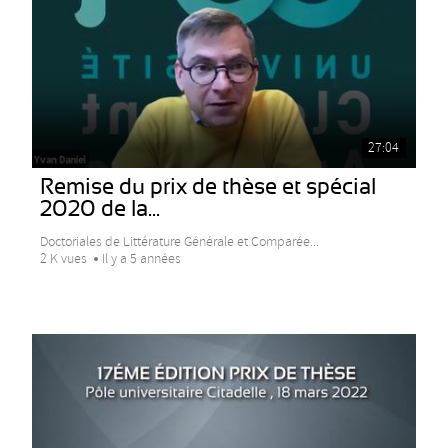
27:04
Remise du prix de thèse et spécial
2020 de la...
Doctoriales de Littérature Générale et Comparée...
2 K vues
Il y a 5 années