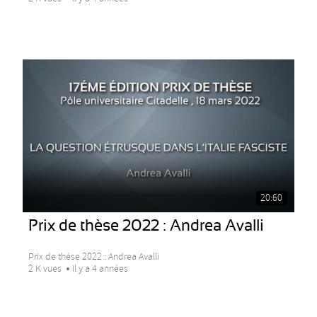
20:60
Prix de thèse 2022 : Andrea Avalli
Prix de thèse 2022 : Andrea Avalli
2 K vues
Il y a 4 années