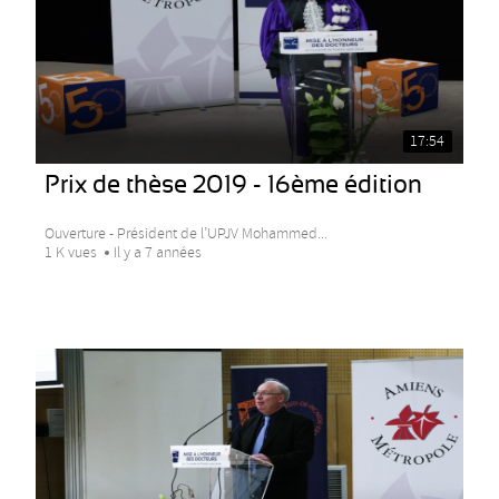
17:54
Prix de thèse 2019 - 16ème édition
Ouverture - Président de l’UPJV Mohammed...
1 K vues
Il y a 7 années