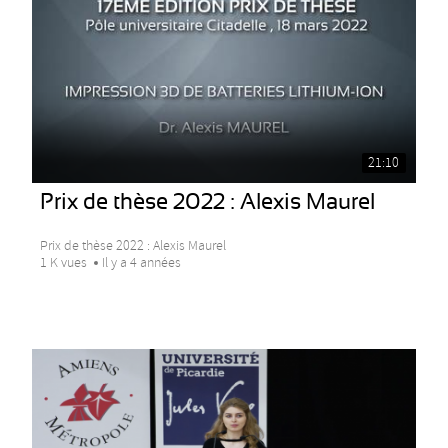
21:10
Prix de thèse 2022 : Alexis Maurel
Prix de thèse 2022 : Alexis Maurel
1 K vues
Il y a 4 années