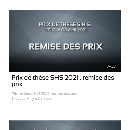
04:20
Prix de thèse SHS 2021 : remise des
prix
Prix de thèse SHS 2021 : remise des prix
1 K vues
Il y a 5 années