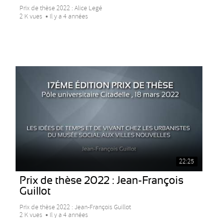
Prix de thèse 2022 : Alice Legé
2 K vues
Il y a 4 années
22:25
Prix de thèse 2022 : Jean-François
Guillot
Prix de thèse 2022 : Jean-François Guillot
2 K vues
Il y a 4 années