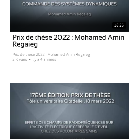
18:26
Prix de thèse 2022 : Mohamed Amin
Regaieg
Prix de thèse 2022 : Mohamed Amin Regaieg
2 K vues
Il y a 4 années