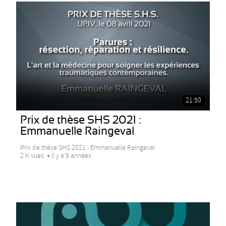
21:50
Prix de thèse SHS 2021 :
Emmanuelle Raingeval
Prix de thèse SHS 2021 : Emmanuelle Raingeval
2 K vues
Il y a 5 années