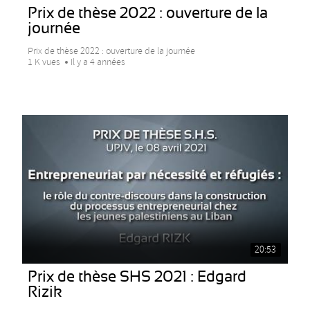
Prix de thèse 2022 : ouverture de la
journée
Prix de thèse 2022 : ouverture de la journée
1 K vues
Il y a 4 années
20:53
Prix de thèse SHS 2021 : Edgard
Rizik