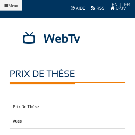
Accueil
EN
FR
Menu
AIDE
RSS
UPJV
WebTv
PRIX DE THÈSE
Prix De Thèse
Vues