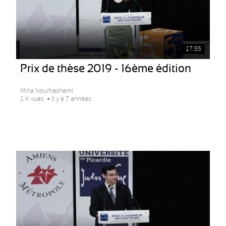
17:55
Prix de thèse 2019 - 16ème édition
Mina Nourhashemi
1 K vues
Il y a 7 années