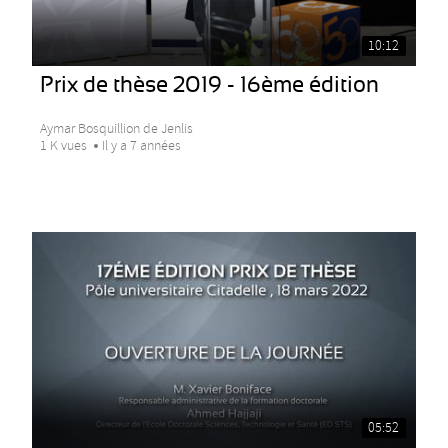
10:12
Prix de thèse 2019 - 16ème édition
Aymar Bosquillion de Jenlis
1 K vues
Il y a 7 années
05:52