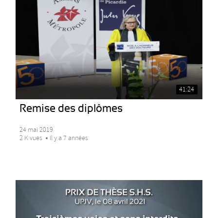
41:24
Remise des diplômes
24 mai 2019
2 K vues
Il y a 7 années