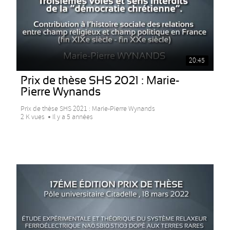
20:45
Prix de thèse SHS 2021 : Marie-
Pierre Wynands
Prix de thèse SHS 2021 : Marie-Pierre Wynands
2 K vues
Il y a 5 années