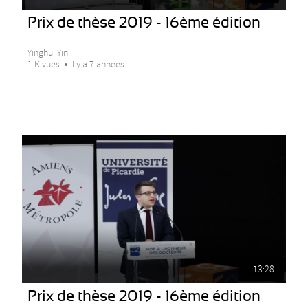
Prix de thèse 2019 - 16ème édition
Yinghui Yin
1 K vues
Il y a 7 années
13:28
Prix de thèse 2019 - 16ème édition