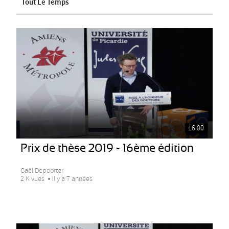
Tout Le Temps
16:00
Prix de thèse 2019 - 16ème édition
Gaël Depoorter
2 K vues
Il y a 7 années