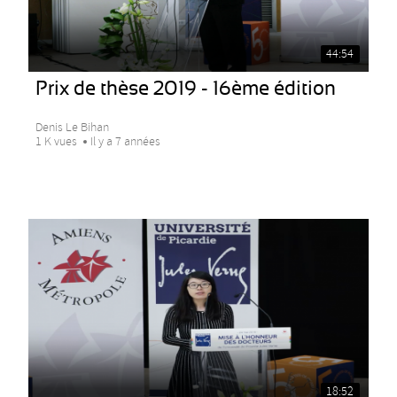
44:54
Prix de thèse 2019 - 16ème édition
Denis Le Bihan
1 K vues
Il y a 7 années
18:52