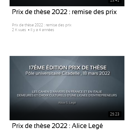
13:41
Prix de thèse 2022 : remise des prix
Prix de thèse 2022 : remise des prix
2 K vues
Il y a 4 années
25:23
Prix de thèse 2022 : Alice Legé