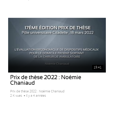
19:41
Prix de thèse 2022 : Noémie
Chaniaud
Prix de thèse 2022 : Noémie Chaniaud
2 K vues
Il y a 4 années