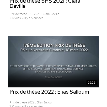
Prix de thèse SHS 2021 : Clara
Deville
Prix de thèse SHS 2021 : Clara Deville
2 K vues
Il y a 5 années
26:28
Prix de thèse 2022 : Elias Salloum
Prix de thèse 2022 : Elias Salloum
2 K vues
Il y a 4 années