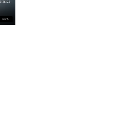
44:41