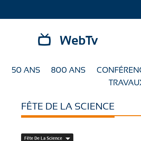
WebTv
50 ANS
800 ANS
CONFÉREN
TRAVAU
FÊTE DE LA SCIENCE
Fête De La Science