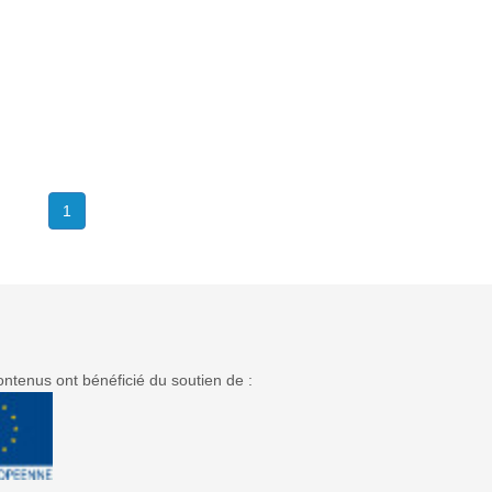
1
ntenus ont bénéficié du soutien de :