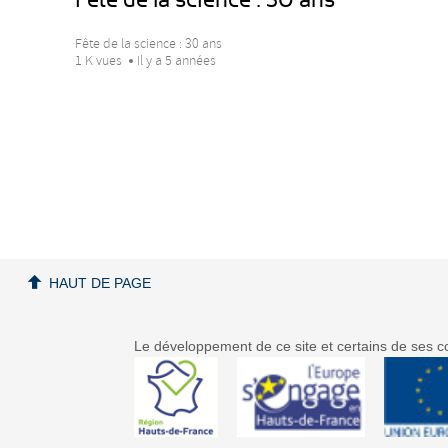
Fête de la science : 30 ans
1 K vues
Il y a 5 années
HAUT DE PAGE
Le développement de ce site et certains de ses co