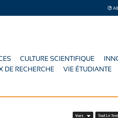
AI
CES
CULTURE SCIENTIFIQUE
INN
X DE RECHERCHE
VIE ÉTUDIANTE
Vues
Tout Le Te