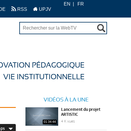
EN
FR
DE
RSS
UPJV
OVATION PÉDAGOGIQUE
VIE INSTITUTIONNELLE
VIDÉOS À LA UNE
Lancement du projet
ARTISTIC
4 K vues
01:34:44
mps