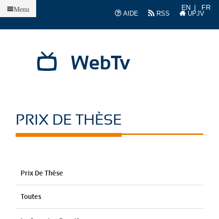
Accueil
EN
FR
Menu
AIDE
RSS
UPJV
WebTv
PRIX DE THÈSE
Prix De Thèse
Toutes