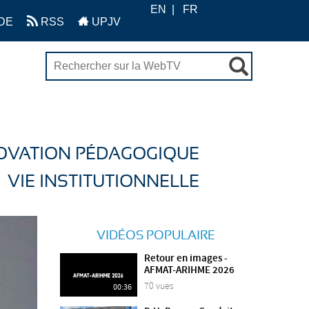
EN
FR
DE
RSS
UPJV
OVATION PÉDAGOGIQUE
VIE INSTITUTIONNELLE
VIDÉOS POPULAIRE
Retour en images -
AFMAT-ARIHME 2026
70 vues
00:36