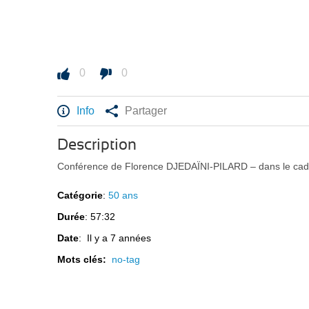
0
0
Info
Partager
Description
Conférence de Florence DJEDAÏNI-PILARD – dans le cadre
Catégorie
:
50 ans
Durée
: 57:32
Date
: Il y a 7 années
Mots clés:
no-tag