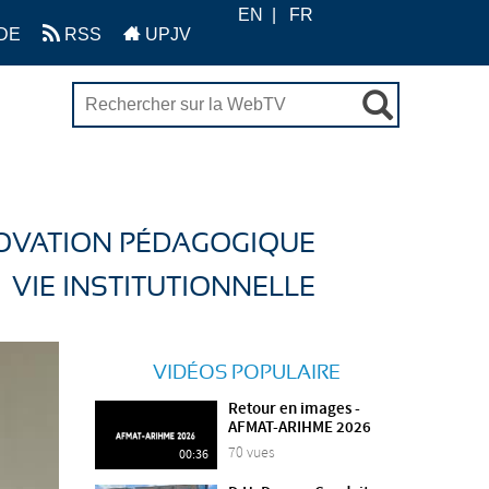
EN
FR
DE
RSS
UPJV
OVATION PÉDAGOGIQUE
VIE INSTITUTIONNELLE
VIDÉOS POPULAIRE
Retour en images -
AFMAT-ARIHME 2026
70 vues
00:36