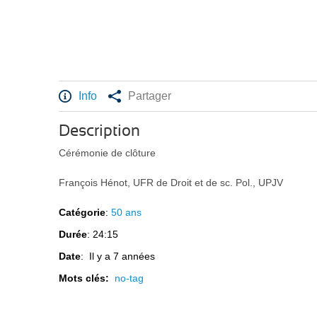
Info
Partager
Description
Cérémonie de clôture
François Hénot, UFR de Droit et de sc. Pol., UPJV
Catégorie
:
50 ans
Durée
: 24:15
Date
: Il y a 7 années
Mots clés:
no-tag