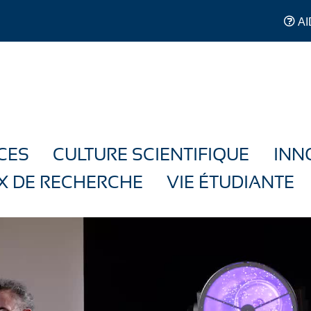
AI
CES
CULTURE SCIENTIFIQUE
INN
X DE RECHERCHE
VIE ÉTUDIANTE