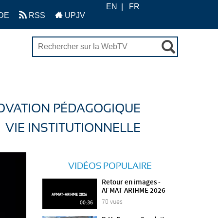
EN
FR
DE
RSS
UPJV
OVATION PÉDAGOGIQUE
VIE INSTITUTIONNELLE
VIDÉOS POPULAIRE
Retour en images -
AFMAT-ARIHME 2026
70 vues
00:36