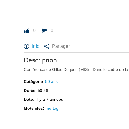
0
0
Info
Partager
Description
Conférence de Gilles Dequen (MIS) - Dans le cadre de la
Catégorie
:
50 ans
Durée
: 59:26
Date
: Il y a 7 années
Mots clés:
no-tag