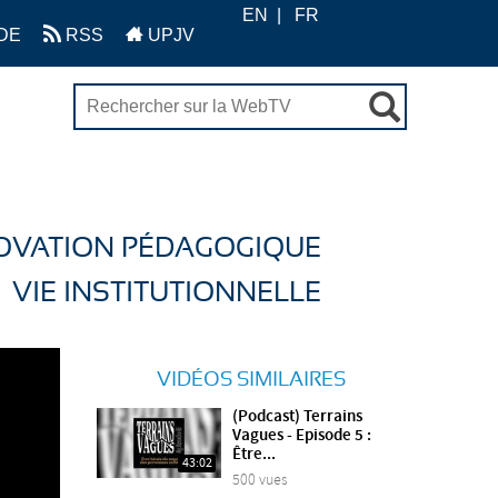
EN
FR
DE
RSS
UPJV
OVATION PÉDAGOGIQUE
VIE INSTITUTIONNELLE
VIDÉOS SIMILAIRES
(Podcast) Terrains
Vagues - Episode 5 :
Être...
43:02
500 vues