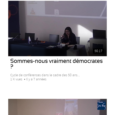
56:17
Sommes-nous vraiment démocrates
?
Cycle de conférences dans le cadre des 50 ans...
1 K vues
Il y a 7 années