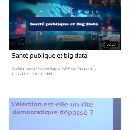
52:20
Santé publique et big data
Conférence de Maxime Gignon (UFR de Médecine)...
1 K vues
Il y a 7 années