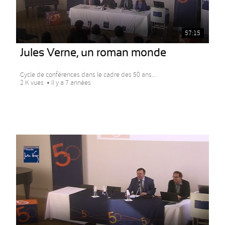
57:15
Jules Verne, un roman monde
Cycle de conférences dans le cadre des 50 ans...
2 K vues
Il y a 7 années