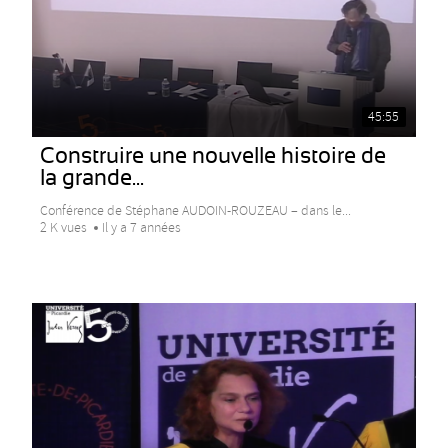
45:55
Construire une nouvelle histoire de
la grande...
Conférence de Stéphane AUDOIN-ROUZEAU – dans le...
2 K vues
Il y a 7 années