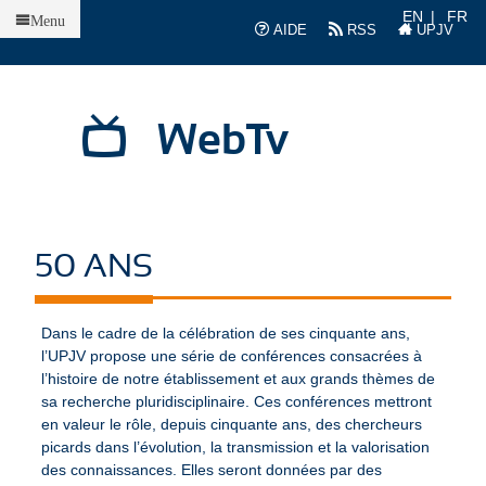
Accueil
EN
FR
Menu
AIDE
RSS
UPJV
WebTv
50 ANS
Dans le cadre de la célébration de ses cinquante ans,
l’UPJV propose une série de conférences consacrées à
l’histoire de notre établissement et aux grands thèmes de
sa recherche pluridisciplinaire. Ces conférences mettront
en valeur le rôle, depuis cinquante ans, des chercheurs
picards dans l’évolution, la transmission et la valorisation
des connaissances. Elles seront données par des