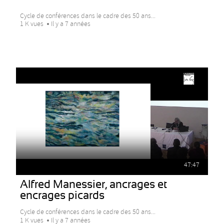
Cycle de conférences dans le cadre des 50 ans...
1 K vues
Il y a 7 années
47:47
Alfred Manessier, ancrages et
encrages picards
Cycle de conférences dans le cadre des 50 ans...
1 K vues
Il y a 7 années