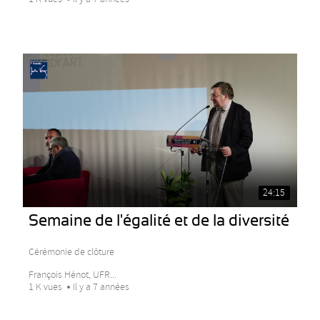
24:15
Semaine de l'égalité et de la diversité
Cérémonie de clôture
François Hénot, UFR...
1 K vues
Il y a 7 années