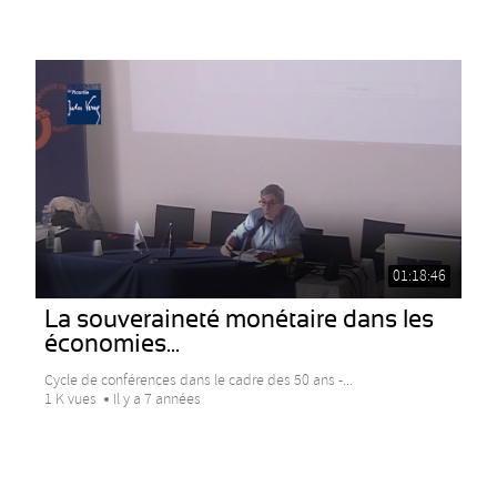
01:18:46
La souveraineté monétaire dans les
économies...
Cycle de conférences dans le cadre des 50 ans -...
1 K vues
Il y a 7 années