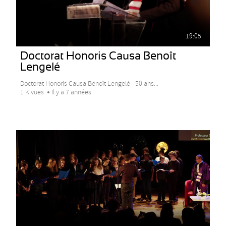
19:05
Doctorat Honoris Causa Benoît
Lengelé
Doctorat Honoris Causa Benoît Lengelé - 50 ans...
1 K vues
Il y a 7 années