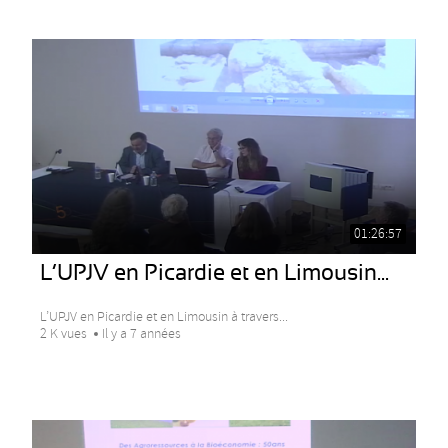
01:26:57
L’UPJV en Picardie et en Limousin...
L’UPJV en Picardie et en Limousin à travers...
2 K vues
Il y a 7 années