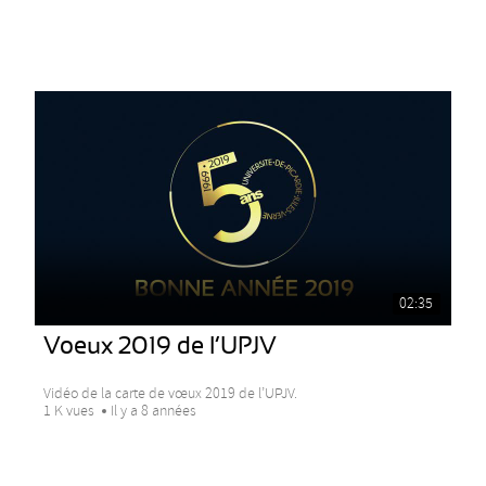
02:35
Voeux 2019 de l’UPJV
Vidéo de la carte de vœux 2019 de l’UPJV.
1 K vues
Il y a 8 années