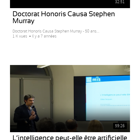
32:51
Doctorat Honoris Causa Stephen
Murray
Doctorat Honoris Causa Stephen Murray - 50 ans...
1 K vues
Il y a 7 années
59:26
L’intelligence peut-elle être artificielle