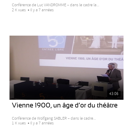
Conférence de Luc VANDROMME – dans le cadre la...
2 K vues
Il y a 7 années
43:06
Vienne 1900, un âge d’or du théâtre
Conférence de Wolfgang SABLER – dans le cadre...
1 K vues
Il y a 7 années