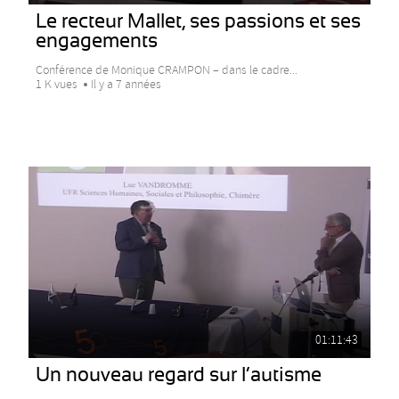
Le recteur Mallet, ses passions et ses
engagements
Conférence de Monique CRAMPON – dans le cadre...
1 K vues
Il y a 7 années
01:11:43
Un nouveau regard sur l’autisme