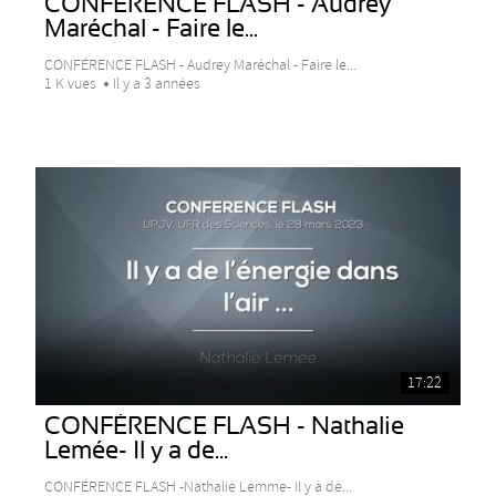
CONFÉRENCE FLASH - Audrey
Maréchal - Faire le...
CONFÉRENCE FLASH - Audrey Maréchal - Faire le...
1 K vues
Il y a 3 années
17:22
CONFÉRENCE FLASH - Nathalie
Lemée- Il y a de...
CONFÉRENCE FLASH -Nathalie Lemme- Il y a de...