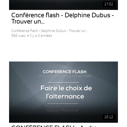
17:02
Conférence flash - Delphine Dubus -
Trouver un...
Conférence flash - Delphine Dubus - Trouver un...
568 vues
Il y a 3 années
10:12