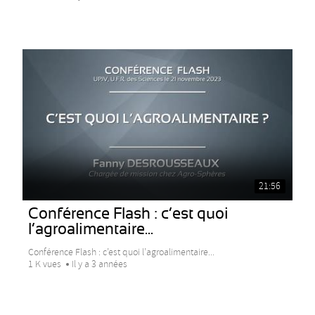
21:56
Conférence Flash : c’est quoi
l’agroalimentaire...
Conférence Flash : c’est quoi l’agroalimentaire...
1 K vues
Il y a 3 années