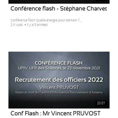
Conférence flash - Stéphane Charvet
Conférence flash Quelle énergie pour demain ?...
2 K vues
Il y a 5 années
20:07
Conf Flash : Mr Vincent PRUVOST