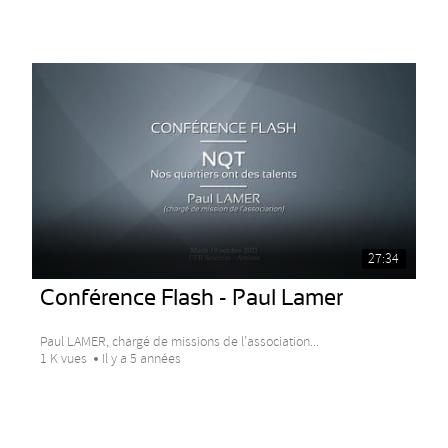
27:34
Conférence Flash - Paul Lamer
Paul LAMER, chargé de missions de l’association...
1 K vues
Il y a 5 années