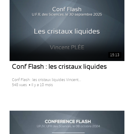
15:13
Conf Flash : les cristaux liquides
Conf Flash : les cristaux liquides Vincent...
548 vues
Il y a 10 mois