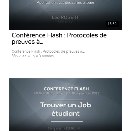
16:60
Conférence Flash : Protocoles de
preuves à...
Conférence Flash : Protocoles de preuves à...
885 vues
Il y a 3 années