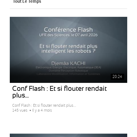
Tout Le Temps
20:24
Conf Flash : Et si flouter rendait
plus...
Conf Flash : Et si flouter rendait plus...
145 vues
Il y a 4 mois