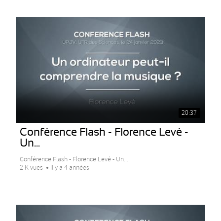
20:37
Conférence Flash - Florence Levé -
Un...
Conférence Flash - Florence Levé - Un...
2 K vues
Il y a 4 années