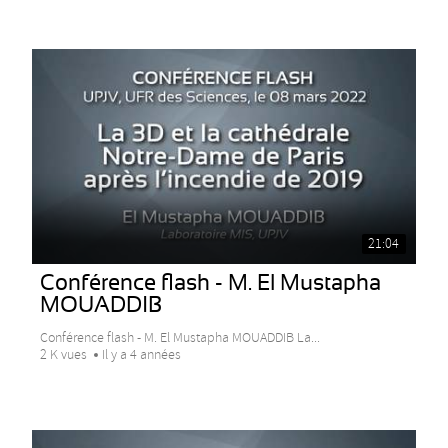
21:04
Conférence flash - M. El Mustapha
MOUADDIB
Conférence flash - M. El Mustapha MOUADDIB La...
2 K vues
Il y a 4 années