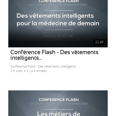
21:40
Conférence Flash - Des vêtements
intelligents...
Conférence Flash - Des vêtements intelligents...
2 K vues
Il y a 4 années