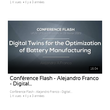
1 K vues
Il y a 3 années
16:04
Conférence Flash - Alejandro Franco
- Digital...
Conférence Flash - Alejandro Franco - Digital...
1 K vues
Il y a 3 années