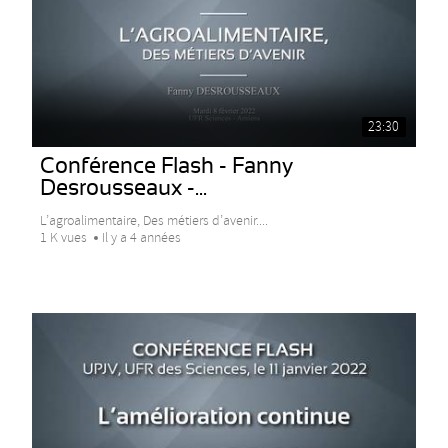
23:30
Conférence Flash - Fanny
Desrousseaux -...
L’agroalimentaire, Des métiers d’avenir....
1 K vues
Il y a 4 années