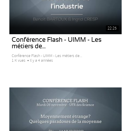
22:25
Conférence Flash - UIMM - Les
métiers de...
Conférence Flash - UIMM - Les métiers de...
1 K vues
Il y a 4 années