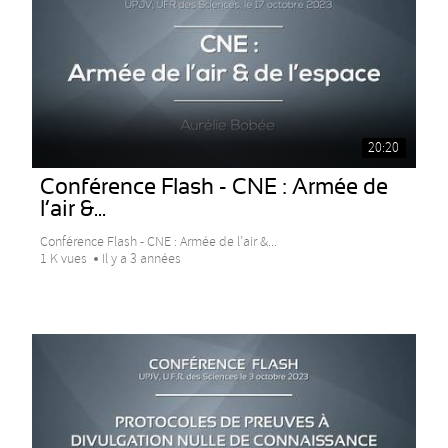
20:20
Conférence Flash - CNE : Armée de
l’air &...
Conférence Flash - CNE : Armée de l’air &...
1 K vues
Il y a 3 années