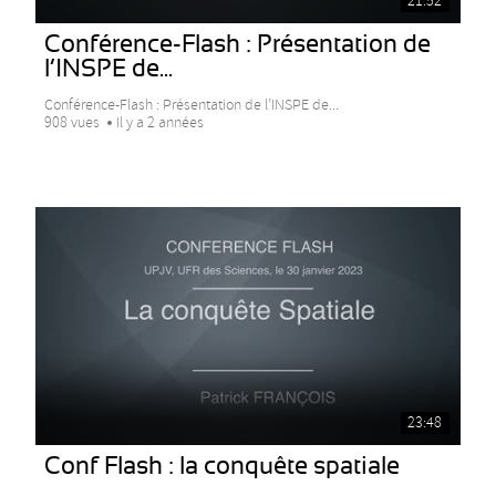
21:52
Conférence-Flash : Présentation de
l’INSPE de...
Conférence-Flash : Présentation de l’INSPE de...
908 vues
Il y a 2 années
23:48
Conf Flash : la conquête spatiale