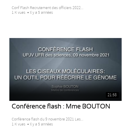
Conf Flash Recrutement des officiers 2022...
1 K vues
Il y a 5 années
21:58
Conférence flash : Mme BOUTON
Conférence flash du 9 novembre 2021 Les...
1 K vues
Il y a 5 années