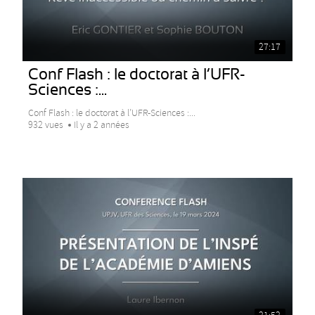
27:17
Conf Flash : le doctorat à l’UFR-
Sciences :...
Conf Flash : le doctorat à l’UFR-Sciences :...
932 vues
Il y a 2 années