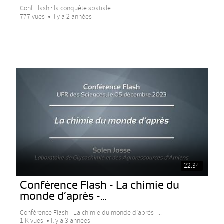
Conf Flash : la conquête spatiale
777 vues
Il y a 2 années
22:34
Conférence Flash - La chimie du
monde d’après -...
Conférence Flash - La chimie du monde d’après -...
1 K vues
Il y a 3 années