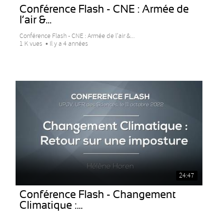
Conférence Flash - CNE : Armée de
l’air &...
Conférence Flash - CNE : Armée de l’air &...
1 K vues
Il y a 4 années
24:47
Conférence Flash - Changement
Climatique :...