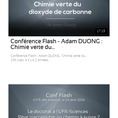
17:19
Conférence Flash - Adam DUONG :
Chimie verte du...
Conférence Flash - Adam DUONG : Chimie verte du...
155 vues
Il y a 2 années