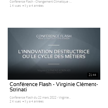
Conférence Flash - Changement Climatique :...
1 K vues
Il y a 4 années
21:44
Conférence Flash - Virginie Clément-
Strinati
Conférence Flash du 22 mars 2022 - Virginie...
2 K vues
Il y a 4 années