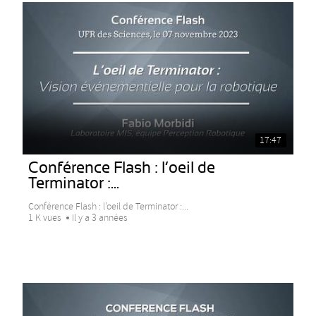
17:47
Conférence Flash : l’oeil de
Terminator :...
Conférence Flash : l’oeil de Terminator :...
1 K vues
Il y a 3 années