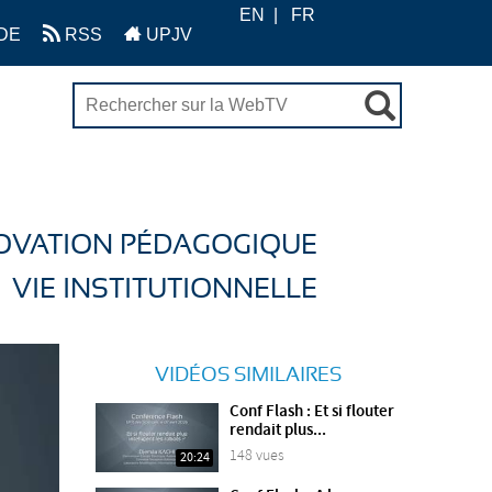
EN
FR
DE
RSS
UPJV
OVATION PÉDAGOGIQUE
VIE INSTITUTIONNELLE
VIDÉOS SIMILAIRES
Conf Flash : Et si flouter
rendait plus...
148 vues
20:24