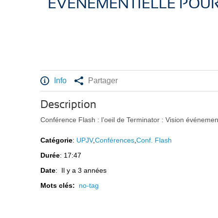
ÉVÉNEMENTIELLE POUR
Info
Partager
Description
Conférence Flash : l’oeil de Terminator : Vision événemen
Catégorie
:
UPJV
,
Conférences
,
Conf. Flash
Durée
: 17:47
Date
: Il y a 3 années
Mots clés:
no-tag