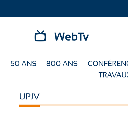
WebTv
50 ANS
800 ANS
CONFÉREN
TRAVAU
UPJV