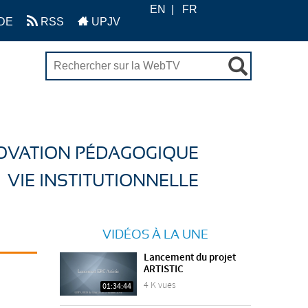
EN
FR
DE
RSS
UPJV
OVATION PÉDAGOGIQUE
VIE INSTITUTIONNELLE
VIDÉOS À LA UNE
Lancement du projet
ARTISTIC
4 K vues
01:34:44