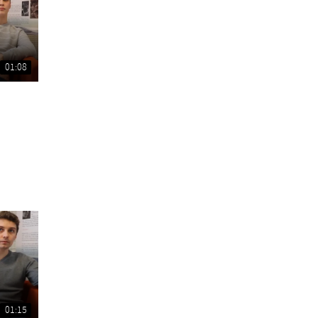
01:08
01:15