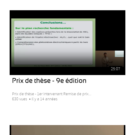
25:07
Prix de thèse - 9e édition
Prix de thèse - 1er Intervenant Remise de prix...
630 vues
Il y a 14 années