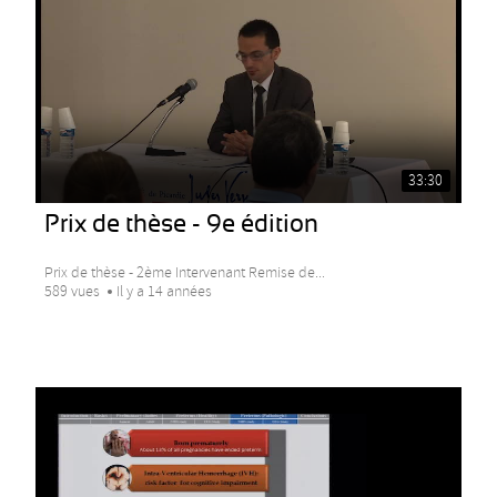
33:30
Prix de thèse - 9e édition
Prix de thèse - 2ème Intervenant Remise de...
589 vues
Il y a 14 années