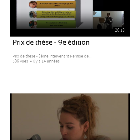
26:13
Prix de thèse - 9e édition
Prix de thèse - 3ème Intervenant Remise de...
536 vues
Il y a 14 années