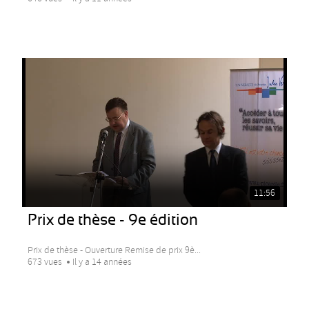
11:56
Prix de thèse - 9e édition
Prix de thèse - Ouverture Remise de prix 9è...
673 vues
Il y a 14 années