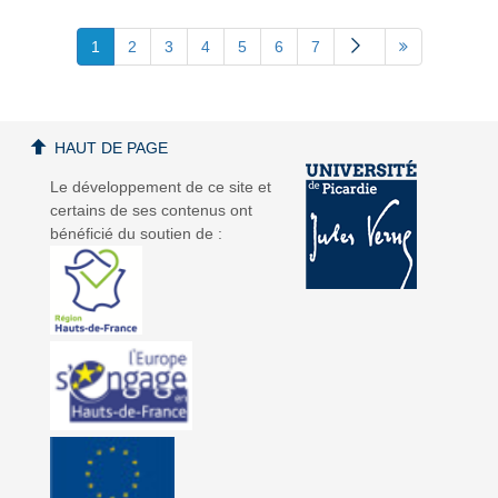
1
2
3
4
5
6
7
HAUT DE PAGE
Le développement de ce site et
certains de ses contenus ont
bénéficié du soutien de :