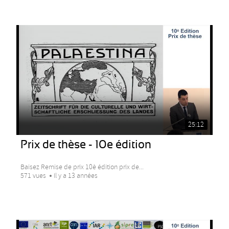
25:12
Prix de thèse - 10e édition
Baisez Remise de prix 10è édition prix de...
571 vues
Il y a 13 années