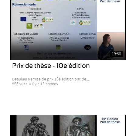
19:58
Prix de thèse - 10e édition
Beaulieu Remise de prix 10è édition prix de...
596 vues
Il y a 13 années