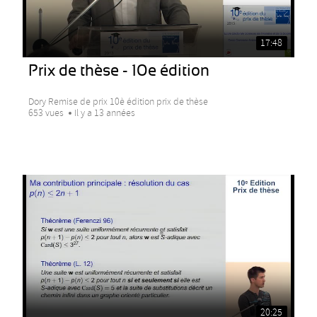
17:48
Prix de thèse - 10e édition
Dory Remise de prix 10è édition prix de thèse
653 vues
Il y a 13 années
20:25