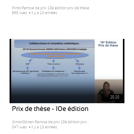
Pinto Remise de prix 10è édition prix de thèse
665 vues
Il y a 13 années
20:20
Prix de thèse - 10e édition
SimonObrien Remise de prix 10è édition prix...
547 vues
Il y a 13 années