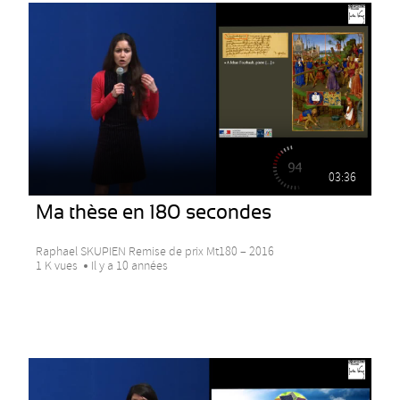
03:36
Ma thèse en 180 secondes
Raphael SKUPIEN Remise de prix Mt180 – 2016
1 K vues
Il y a 10 années