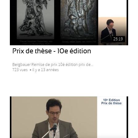
25:19
Prix de thèse - 10e édition
Bergbauer Remise de prix 10è édition prix de...
723 vues
Il y a 13 années