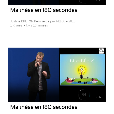
03:33
Ma thèse en 180 secondes
Justine BRETON Remise de prix Mt180 – 2016
1 K vues
Il y a 10 années
03:32
Ma thèse en 180 secondes