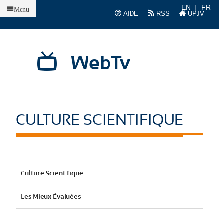
Accueil
EN
FR
Menu
AIDE
RSS
UPJV
WebTv
CULTURE SCIENTIFIQUE
Culture Scientifique
Les Mieux Évaluées