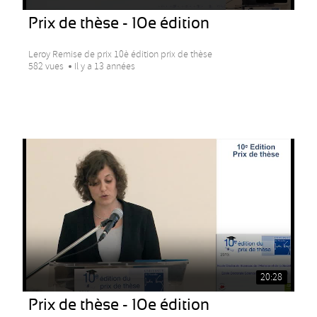
Prix de thèse - 10e édition
Leroy Remise de prix 10è édition prix de thèse
582 vues
Il y a 13 années
20:28
Prix de thèse - 10e édition