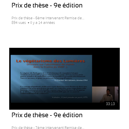
Prix de thèse - 9e édition
Prix de thèse - 6ème Intervenant Remise de...
894 vues
Il y a 14 années
33:13
Prix de thèse - 9e édition
Prix de thèse - 7ème Intervenant Remise de...