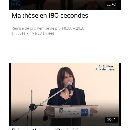
11:42
Ma thèse en 180 secondes
Remise de prix Remise de prix Mt180 – 2016
1 K vues
Il y a 10 années
08:21