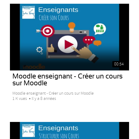
00:54
Moodle enseignant - Créer un cours
sur Moodle
Moodle enseignant - Créer un cours sur Moodle
1 K vues
Il y a 8 années