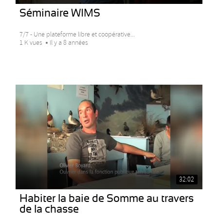
Séminaire WIMS
7/7 - Une plateforme libre et coopérative...
1 K vues
Il y a 8 années
32:02
Habiter la baie de Somme au travers
de la chasse