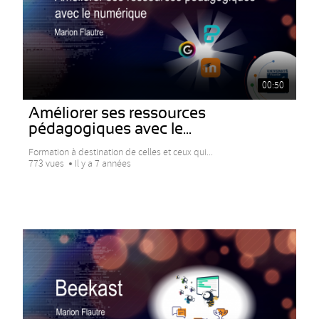
00:50
Améliorer ses ressources
pédagogiques avec le...
Formation à destination de celles et ceux qui...
773 vues
Il y a 7 années