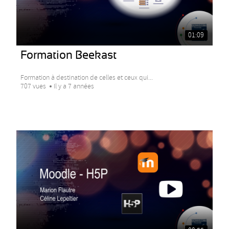
01:09
Formation Beekast
Formation à destination de celles et ceux qui...
707 vues
Il y a 7 années