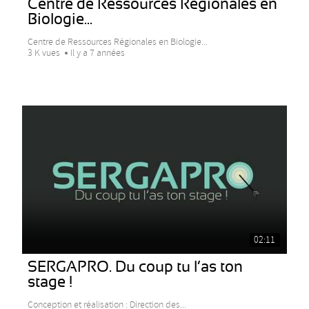
Centre de Ressources Régionales en
Biologie...
Centre de Ressources Régionales en Biologie...
3 K vues
Il y a 7 années
02:11
SERGAPRO. Du coup tu l’as ton
stage !
Conception et réalisation : Direction des...