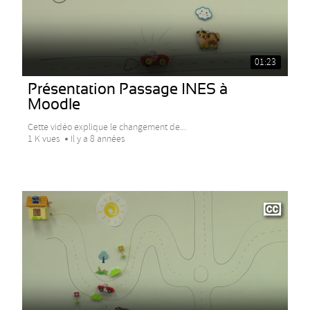
01:23
Présentation Passage INES à
Moodle
Cette vidéo explique le changement de...
1 K vues
Il y a 8 années