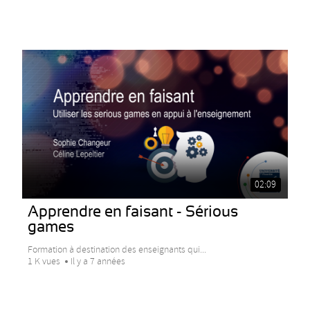
02:09
Apprendre en faisant - Sérious
games
Formation à destination des enseignants qui...
1 K vues
Il y a 7 années