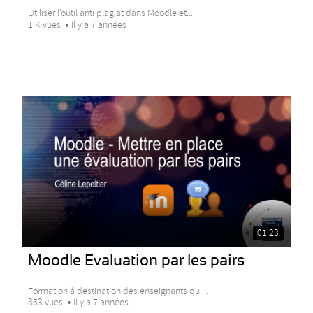
Utiliser l’outil anti plagiat dans Moodle et...
1 K vues
Il y a 7 années
01:23
Moodle Evaluation par les pairs
Formation à destination des enseignants qui...
853 vues
Il y a 7 années