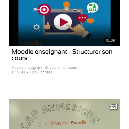
01:09
Moodle enseignant - Structurer son
cours
Moodle enseignant - Structurer son cours
1 K vues
Il y a 8 années