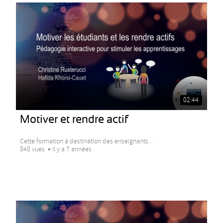
02:44
Motiver et rendre actif
Cette formation à destination des enseignants...
848 vues
Il y a 7 années