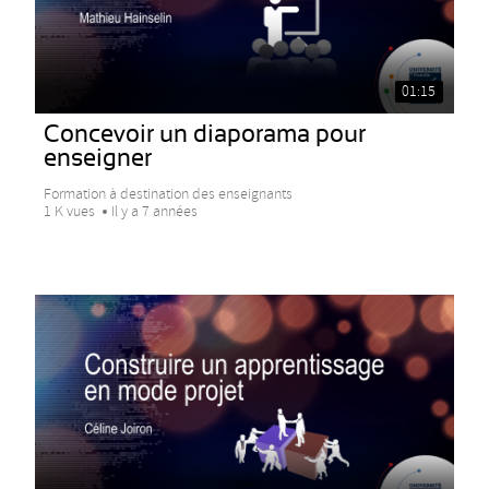
01:15
Concevoir un diaporama pour
enseigner
Formation à destination des enseignants
1 K vues
Il y a 7 années