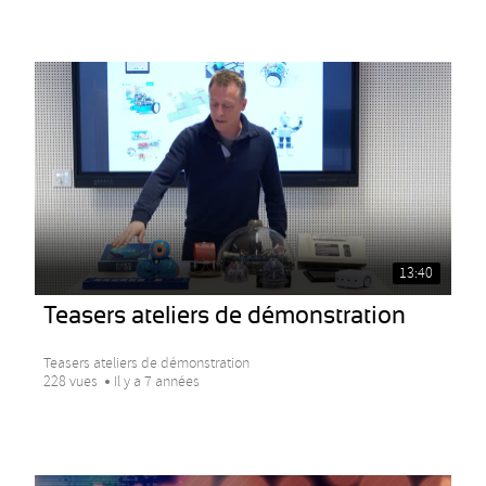
13:40
Teasers ateliers de démonstration
Teasers ateliers de démonstration
228 vues
Il y a 7 années