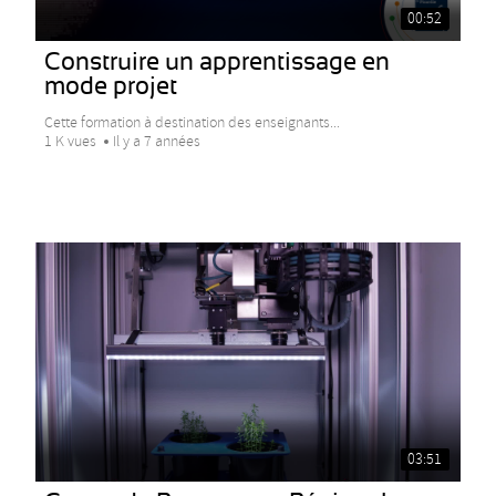
00:52
Construire un apprentissage en
mode projet
Cette formation à destination des enseignants...
1 K vues
Il y a 7 années
03:51