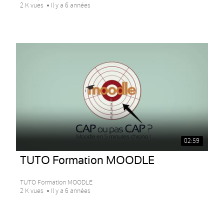
2 K vues
Il y a 6 années
02:59
TUTO Formation MOODLE
TUTO Formation MOODLE
2 K vues
Il y a 6 années