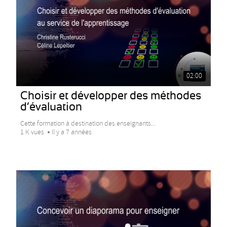
02:00
Choisir et développer des méthodes
d’évaluation
Cette formation à destination des enseignants...
1 K vues
Il y a 7 années