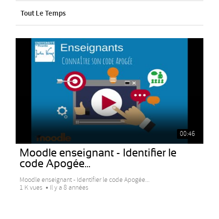
Tout Le Temps
00:46
Moodle enseignant - Identifier le
code Apogée...
Moodle enseignant - Identifier le code Apogée...
1 K vues
Il y a 8 années