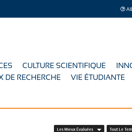
AI
CES
CULTURE SCIENTIFIQUE
INN
X DE RECHERCHE
VIE ÉTUDIANTE
Les Mieux Évaluées
Tout Le Te