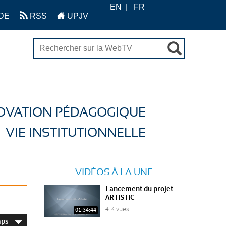
EN
FR
DE
RSS
UPJV
OVATION PÉDAGOGIQUE
VIE INSTITUTIONNELLE
VIDÉOS À LA UNE
Lancement du projet
ARTISTIC
4 K vues
01:34:44
mps