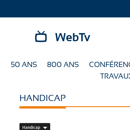
WebTv
50 ANS
800 ANS
CONFÉREN
TRAVAU
HANDICAP
Handicap