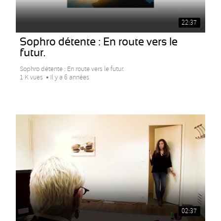
22:37
Sophro détente : En route vers le
futur.
Sophro détente : En route vers le futur.
1 K vues
Il y a 6 années
02:37