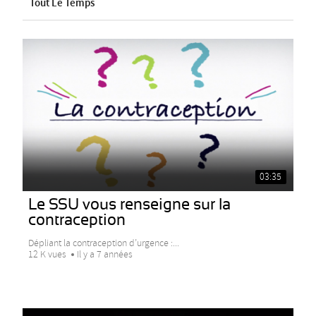
Tout Le Temps
03:35
Le SSU vous renseigne sur la
contraception
Dépliant la contraception d’urgence :...
12 K vues
Il y a 7 années