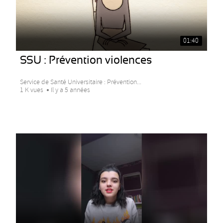
01:40
SSU : Prévention violences
Service de Santé Universitaire : Prévention...
1 K vues
Il y a 5 années