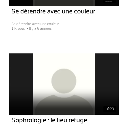
12:17
Se détendre avec une couleur
Se détendre avec une couleur
1 K vues
Il y a 6 années
16:23
Sophrologie : le lieu refuge