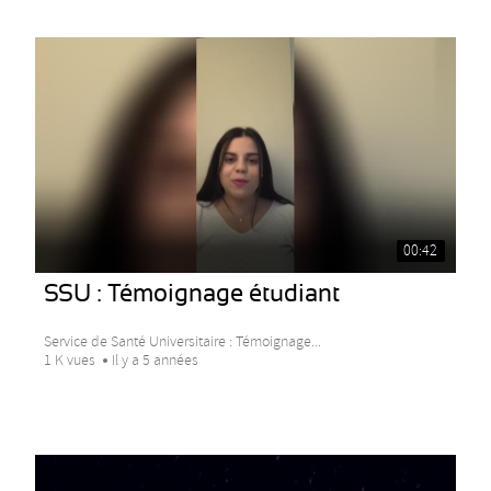
00:42
SSU : Témoignage étudiant
Service de Santé Universitaire : Témoignage...
1 K vues
Il y a 5 années