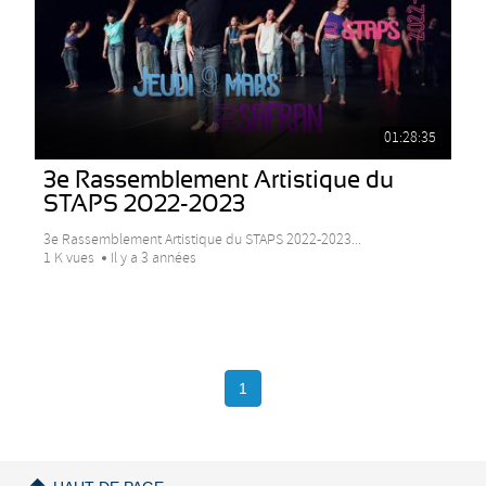
01:28:35
3e Rassemblement Artistique du
STAPS 2022-2023
3e Rassemblement Artistique du STAPS 2022-2023...
1 K vues
Il y a 3 années
1