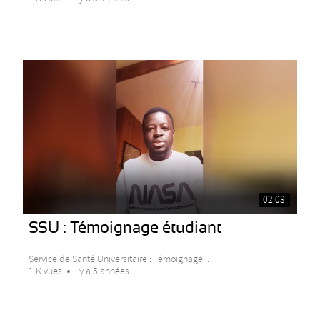
02:03
SSU : Témoignage étudiant
Service de Santé Universitaire : Témoignage...
1 K vues
Il y a 5 années