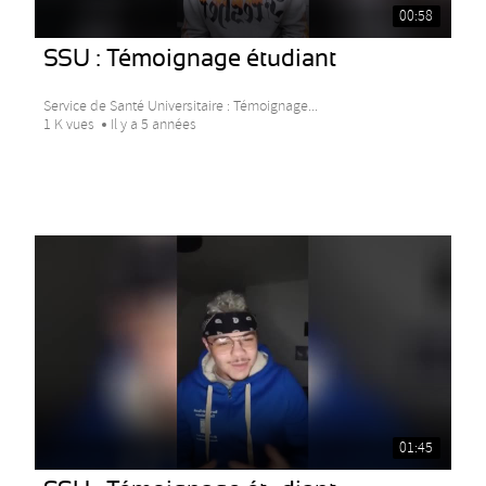
00:58
SSU : Témoignage étudiant
Service de Santé Universitaire : Témoignage...
1 K vues
Il y a 5 années
01:45