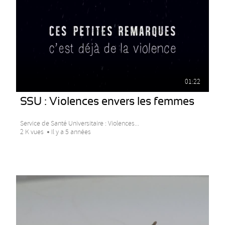
01:22
SSU : Violences envers les femmes
Service de Santé Universitaire : Violences...
2 K vues
Il y a 5 années