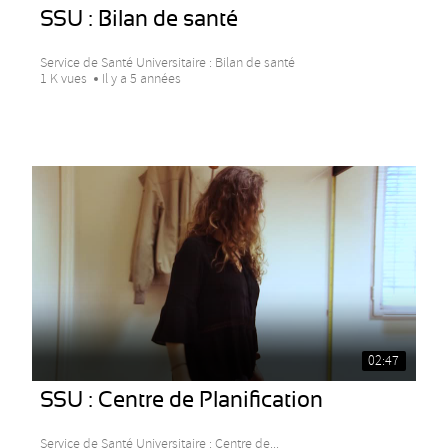
SSU : Bilan de santé
Service de Santé Universitaire : Bilan de santé
1 K vues
Il y a 5 années
02:47
SSU : Centre de Planification
Service de Santé Universitaire : Centre de...