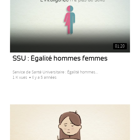
01:20
SSU : Égalité hommes femmes
Service de Santé Universitaire : Égalité hommes...
1 K vues
Il y a 5 années