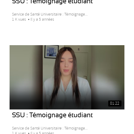
SSU : Témoignage étudiant
Service de Santé Universitaire : Témoignage...
1 K vues
Il y a 5 années
01:22
SSU : Témoignage étudiant
Service de Santé Universitaire : Témoignage...
1 K vues
Il y a 5 années