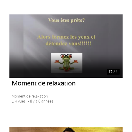
17:39
Moment de relaxation
Moment de relaxation
1 K vues
Il y a 6 années