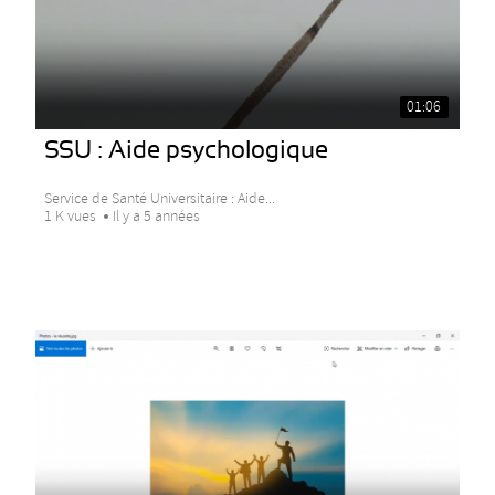
01:06
SSU : Aide psychologique
Service de Santé Universitaire : Aide...
1 K vues
Il y a 5 années