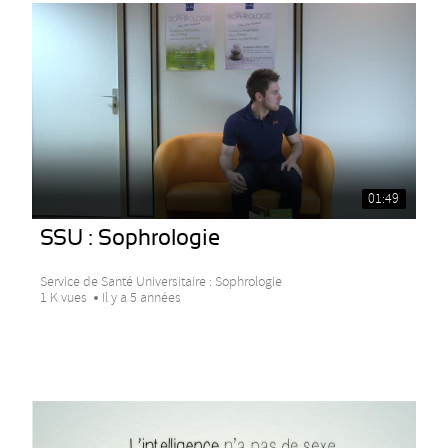
01:49
SSU : Sophrologie
Service de Santé Universitaire : Sophrologie
1 K vues
Il y a 5 années