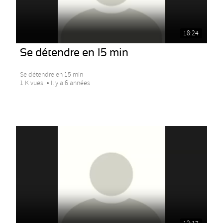
18:24
Se détendre en 15 min
Se détendre en 15 min
1 K vues
Il y a 6 années