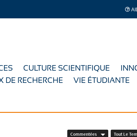
AI
CES
CULTURE SCIENTIFIQUE
INN
X DE RECHERCHE
VIE ÉTUDIANTE
Commentées
Tout Le Te