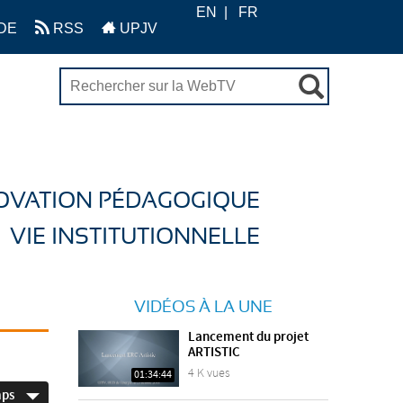
EN
FR
DE
RSS
UPJV
OVATION PÉDAGOGIQUE
VIE INSTITUTIONNELLE
VIDÉOS À LA UNE
Lancement du projet
ARTISTIC
4 K vues
01:34:44
mps