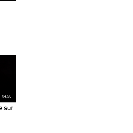
04:50
e sur