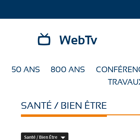
WebTv
50 ANS
800 ANS
CONFÉREN
TRAVAU
SANTÉ / BIEN ÊTRE
Santé / Bien Être