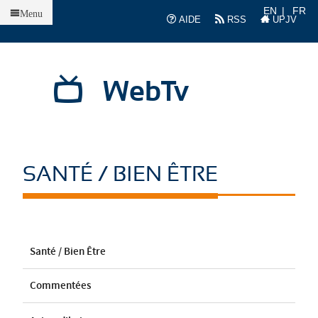
Accueil
EN
FR
Menu
AIDE
RSS
UPJV
WebTv
SANTÉ / BIEN ÊTRE
Santé / Bien Être
Commentées