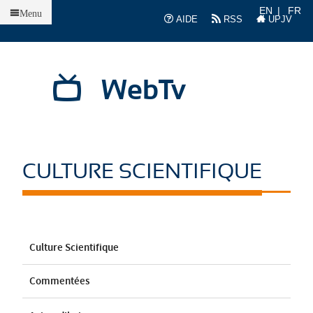
Accueil
EN
FR
Menu
AIDE
RSS
UPJV
WebTv
CULTURE SCIENTIFIQUE
Culture Scientifique
Commentées