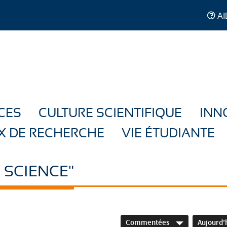
AI
CES
CULTURE SCIENTIFIQUE
INN
X DE RECHERCHE
VIE ÉTUDIANTE
 SCIENCE"
Commentées
Aujourd'