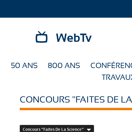
WebTv
50 ANS
800 ANS
CONFÉREN
TRAVAU
CONCOURS "FAITES DE LA
Concours "Faites De La Science"