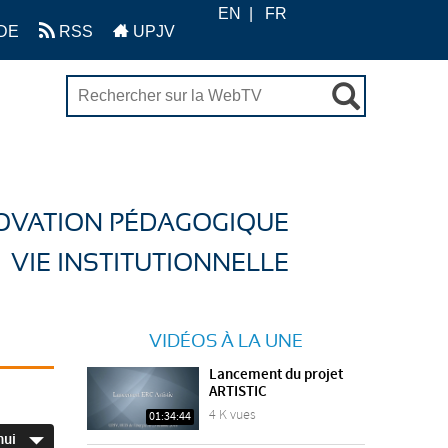
EN
FR
DE
RSS
UPJV
OVATION PÉDAGOGIQUE
VIE INSTITUTIONNELLE
VIDÉOS À LA UNE
Lancement du projet
ARTISTIC
4 K vues
01:34:44
hui