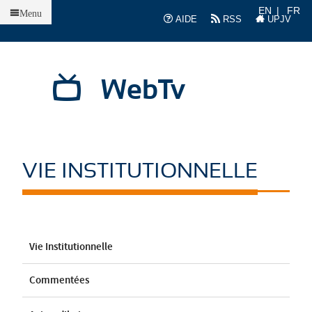
Accueil
EN
FR
Menu
AIDE
RSS
UPJV
WebTv
VIE INSTITUTIONNELLE
Vie Institutionnelle
Commentées