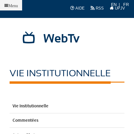
Accueil
EN
FR
Menu
AIDE
RSS
UPJV
WebTv
VIE INSTITUTIONNELLE
Vie Institutionnelle
Commentées