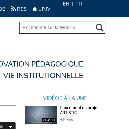
EN
FR
DE
RSS
UPJV
OVATION PÉDAGOGIQUE
VIE INSTITUTIONNELLE
VIDÉOS À LA UNE
Lancement du projet
ARTISTIC
4 K vues
01:34:44
hui